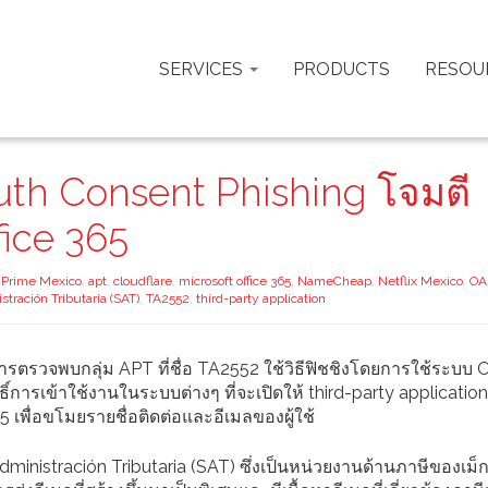
SERVICES
PRODUCTS
RESOU
Auth Consent Phishing โจมตี
ffice 365
Prime Mexico
,
apt
,
cloudflare
,
microsoft office 365
,
NameCheap
,
Netflix Mexico
,
OA
stración Tributaria (SAT)
,
TA2552
,
third-party application
ารตรวจพบกลุ่ม APT ที่ชื่อ TA2552 ใช้วิธีฟิชชิงโดยการใช้ระบบ
รเข้าใช้งานในระบบต่างๆ ที่จะเปิดให้ third-party application 
5 เพื่อขโมยรายชื่อติดต่อและอีเมลของผู้ใช้
ministración Tributaria (SAT) ซึ่งเป็นหน่วยงานด้านภาษีของเม็ก