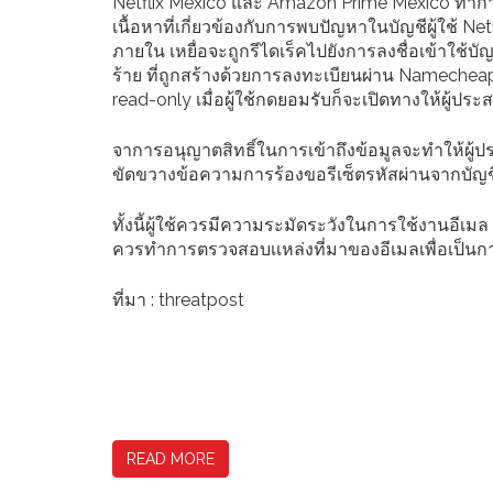
Netflix Mexico และ Amazon Prime Mexico ทำการส่ง
เนื้อหาที่เกี่ยวข้องกับการพบปัญหาในบัญชีผู้ใช้ Ne
ภายใน เหยื่อจะถูกรีไดเร็คไปยังการลงชื่อเข้าใช้บัญ
ร้าย ที่ถูกสร้างด้วยการลงทะเบียนผ่าน Namechea
read-only เมื่อผู้ใช้กดยอมรับก็จะเปิดทางให้ผู้ประ
จาการอนุญาตสิทธิ์ในการเข้าถึงข้อมูลจะทำให้ผู
ขัดขวางข้อความการร้องขอรีเซ็ตรหัสผ่านจากบัญชีอ
ทั้งนี้ผู้ใช้ควรมีความระมัดระวังในการใช้งานอีเม
ควรทำการตรวจสอบเเหล่งที่มาของอีเมลเพื่อเป็นการ
ที่มา : threatpost
READ MORE