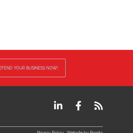
EFEND YOUR BUSINESS NOW!
Privacy Policy
Website by Pronto