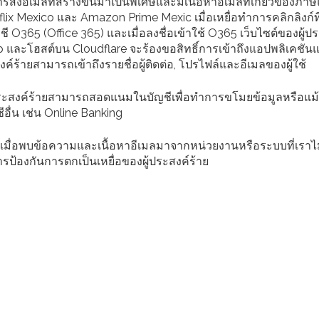
อีเมลที่สร้างขึ้นมาเป็นพิเศษและมีเนื้อหาอีเมลที่เกี่ยวข้องภาษ
tflix Mexico และ Amazon Prime Mexic เมื่อเหยื่อทำการคลิกลิงก์ที่
ชี O365 (Office 365) และเมื่อลงชื่อเข้าใช้ O365 เว็บไซต์ของผู้ป
p และโฮสต์บน Cloudflare จะร้องขอสิทธิ์การเข้าถึงแอปพลิเคชัน
สงค์ร้ายสามารถเข้าถึงรายชื่อผู้ติดต่อ, โปรไฟล์และอีเมลของผู้ใช้
้ประสงค์ร้ายสามารถสอดแนมในบัญชีเพื่อทำการขโมยข้อมูลหรือแม
ื่น เช่น Online Banking
ล เมื่อพบข้อความและเนื้อหาอีเมลมาจากหน่วยงานหรือระบบที่เราไม่ร
ป้องกันการตกเป็นเหยื่อของผู้ประสงค์ร้าย