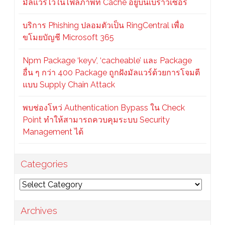
มัลแวร์ไว้ในไฟล์ภาพที่ Cache อยู่บนเบราว์เซอร์
บริการ Phishing ปลอมตัวเป็น RingCentral เพื่อ
ขโมยบัญชี Microsoft 365
Npm Package ‘keyv’, ‘cacheable’ และ Package
อื่น ๆ กว่า 400 Package ถูกฝังมัลแวร์ด้วยการโจมตี
แบบ Supply Chain Attack
พบช่องโหว่ Authentication Bypass ใน Check
Point ทำให้สามารถควบคุมระบบ Security
Management ได้
Categories
Categories
Archives