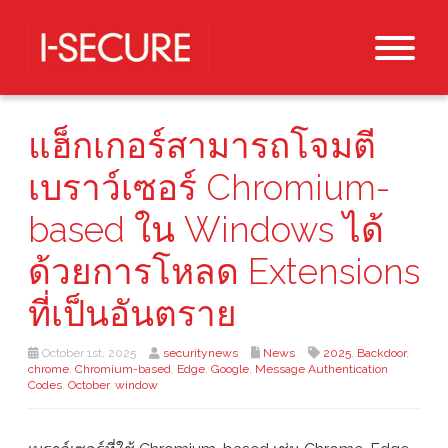
แฮ็กเกอร์สามารถโจมตี
เบราว์เซอร์ Chromium-
based ใน Windows ได้
ด้วยการโหลด Extensions
ที่เป็นอันตราย
October 1st, 2025
securitynews
News
2025
,
Backdoor
,
chrome
,
Chromium-based
,
Edge
,
Google
,
Message Authentication
Codes
,
October
,
window