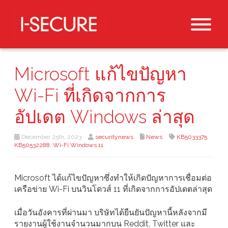
Microsoft แก้ไขปัญหา
Wi-Fi ที่เกิดจากการ
อัปเดต Windows ล่าสุด
December 25th, 2023
securitynews
News
KB5033375
,
KB50532288
,
Wi-Fi Windows 11
Microsoft ได้แก้ไขปัญหาซึ่งทำให้เกิดปัญหาการเชื่อมต่อ
เครือข่าย Wi-Fi บนวินโดวส์ 11 ที่เกิดจากการอัปเดตล่าสุด
เมื่อวันอังคารที่ผ่านมา บริษัทได้ยืนยันปัญหานี้หลังจากมี
รายงานผู้ใช้งานจำนวนมากบน Reddit, Twitter และ