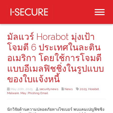
มัลแวร์ Horabot มุ่งเป้า
โจมตี 6 ประเทศในละติน
อเมริกา โดยใช้การโจมตี
แบบอีเมลฟิชชิ่งในรูปแบบ
ของใบแจ้งหนี้
May 20th, 2025
securitynews
News
2025
,
Horabot
,
Malware
,
May
,
Phishing Email
นักวิจัยด้านความปลอดภัยทางไซเบอร์ พบแคมเปญฟิชชิง