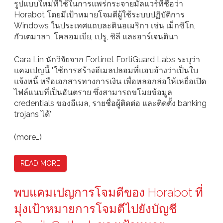
รูปแบบใหม่ที่ใช้ในการแพร่กระจายมัลแวร์ที่ชื่อว่า
Horabot โดยมีเป้าหมายโจมตีผู้ใช้ระบบปฏิบัติการ
Windows ในประเทศแถบละตินอเมริกา เช่น เม็กซิโก,
กัวเตมาลา, โคลอมเบีย, เปรู, ชิลี และอาร์เจนตินา
Cara Lin นักวิจัยจาก Fortinet FortiGuard Labs ระบุว่า
แคมเปญนี้ "ใช้การสร้างอีเมลปลอมที่แอบอ้างว่าเป็นใบ
แจ้งหนี้ หรือเอกสารทางการเงิน เพื่อหลอกล่อให้เหยื่อเปิด
ไฟล์แนบที่เป็นอันตราย ซึ่งสามารถขโมยข้อมูล
credentials ของอีเมล, รายชื่อผู้ติดต่อ และติดตั้ง banking
trojans ได้"
(more…)
READ MORE
พบแคมเปญการโจมตีของ Horabot ที่
มุ่งเป้าหมายการโจมตีไปยังบัญชี