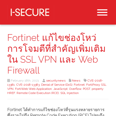
Fortinet แก้ไขช่องโหว่
การโจมตีที่สำคัญเพิ่มเติม
ใน SSL VPN และ Web
Firewall
February 18th, 2021
securitynews
News
CVE-2018-
13381
,
CVE-2018-13383
,
Denial of Service (DoS)
,
Fortinet
,
FortiProxy SSL
VPN
,
FortiWeb Web Application
,
JavaScript
,
Overflow
,
POST
,
property
HREF
,
Remote Code Execution (RCE)
,
SQL Injection
Fortinet ได้ทำการแก้ไขช่องโหว่ที่รุนแรงหลายรายการ
ซึ่งรวมไปถึง Remote Code Execution (RCE) ไปจนถึง