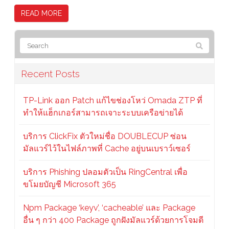
READ MORE
Recent Posts
TP-Link ออก Patch แก้ไขช่องโหว่ Omada ZTP ที่
ทำให้แฮ็กเกอร์สามารถเจาะระบบเครือข่ายได้
บริการ ClickFix ตัวใหม่ชื่อ DOUBLECUP ซ่อน
มัลแวร์ไว้ในไฟล์ภาพที่ Cache อยู่บนเบราว์เซอร์
บริการ Phishing ปลอมตัวเป็น RingCentral เพื่อ
ขโมยบัญชี Microsoft 365
Npm Package ‘keyv’, ‘cacheable’ และ Package
อื่น ๆ กว่า 400 Package ถูกฝังมัลแวร์ด้วยการโจมตี