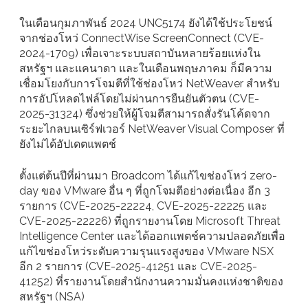
ในเดือนกุมภาพันธ์ 2024 UNC5174 ยังได้ใช้ประโยชน์
จากช่องโหว่ ConnectWise ScreenConnect (CVE-
2024-1709) เพื่อเจาะระบบสถาบันหลายร้อยแห่งใน
สหรัฐฯ และแคนาดา และในเดือนพฤษภาคม ก็มีความ
เชื่อมโยงกับการโจมตีที่ใช้ช่องโหว่ NetWeaver สำหรับ
การอัปโหลดไฟล์โดยไม่ผ่านการยืนยันตัวตน (CVE-
2025-31324) ซึ่งช่วยให้ผู้โจมตีสามารถสั่งรันโค้ดจาก
ระยะไกลบนเซิร์ฟเวอร์ NetWeaver Visual Composer ที่
ยังไม่ได้อัปเดตแพตช์
ตั้งแต่ต้นปีที่ผ่านมา Broadcom ได้แก้ไขช่องโหว่ zero-
day ของ VMware อื่น ๆ ที่ถูกโจมตีอย่างต่อเนื่อง อีก 3
รายการ (CVE-2025-22224, CVE-2025-22225 และ
CVE-2025-22226) ที่ถูกรายงานโดย Microsoft Threat
Intelligence Center และได้ออกแพตช์ความปลอดภัยเพื่อ
แก้ไขช่องโหว่ระดับความรุนแรงสูงของ VMware NSX
อีก 2 รายการ (CVE-2025-41251 และ CVE-2025-
41252) ที่รายงานโดยสำนักงานความมั่นคงแห่งชาติของ
สหรัฐฯ (NSA)