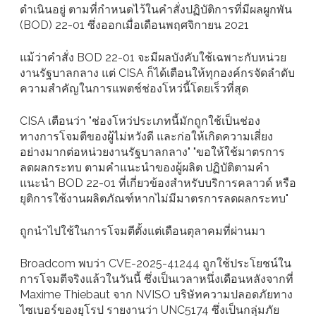
ดำเนินอยู่ ตามที่กำหนดไว้ในคำสั่งปฏิบัติการที่มีผลผูกพัน
(BOD) 22-01 ซึ่งออกเมื่อเดือนพฤศจิกายน 2021
แม้ว่าคำสั่ง BOD 22-01 จะมีผลบังคับใช้เฉพาะกับหน่วย
งานรัฐบาลกลาง แต่ CISA ก็ได้เตือนให้ทุกองค์กรจัดลำดับ
ความสำคัญในการแพตช์ช่องโหว่นี้โดยเร็วที่สุด
CISA เตือนว่า "ช่องโหว่ประเภทนี้มักถูกใช้เป็นช่อง
ทางการโจมตีของผู้ไม่หวังดี และก่อให้เกิดความเสี่ยง
อย่างมากต่อหน่วยงานรัฐบาลกลาง" "ขอให้ใช้มาตรการ
ลดผลกระทบ ตามคำแนะนำของผู้ผลิต ปฏิบัติตามคำ
แนะนำ BOD 22-01 ที่เกี่ยวข้องสำหรับบริการคลาวด์ หรือ
ยุติการใช้งานผลิตภัณฑ์หากไม่มีมาตรการลดผลกระทบ"
ถูกนำไปใช้ในการโจมตีตั้งแต่เดือนตุลาคมที่ผ่านมา
Broadcom พบว่า CVE-2025-41244 ถูกใช้ประโยชน์ใน
การโจมตีจริงแล้วในวันนี้ ซึ่งเป็นเวลาหนึ่งเดือนหลังจากที่
Maxime Thiebaut จาก NVISO บริษัทความปลอดภัยทาง
ไซเบอร์ของยุโรป รายงานว่า UNC5174 ซึ่งเป็นกลุ่มภัย