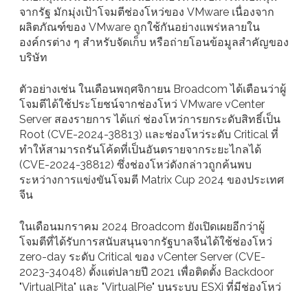
จากรัฐ มักมุ่งเป้าโจมตีช่องโหว่ของ VMware เนื่องจาก
ผลิตภัณฑ์ของ VMware ถูกใช้กันอย่างแพร่หลายใน
องค์กรต่าง ๆ สำหรับจัดเก็บ หรือถ่ายโอนข้อมูลสำคัญของ
บริษัท
ตัวอย่างเช่น ในเดือนพฤศจิกายน Broadcom ได้เตือนว่าผู้
โจมตีได้ใช้ประโยชน์จากช่องโหว่ VMware vCenter
Server สองรายการ ได้แก่ ช่องโหว่การยกระดับสิทธิ์เป็น
Root (CVE-2024-38813) และช่องโหว่ระดับ Critical ที่
ทำให้สามารถรันโค้ดที่เป็นอันตรายจากระยะไกลได้
(CVE-2024-38812) ซึ่งช่องโหว่ดังกล่าวถูกค้นพบ
ระหว่างการแข่งขันโจมตี Matrix Cup 2024 ของประเทศ
จีน
ในเดือนมกราคม 2024 Broadcom ยังเปิดเผยอีกว่าผู้
โจมตีที่ได้รับการสนับสนุนจากรัฐบาลจีนได้ใช้ช่องโหว่
zero-day ระดับ Critical ของ vCenter Server (CVE-
2023-34048) ตั้งแต่ปลายปี 2021 เพื่อติดตั้ง Backdoor
"VirtualPita" และ "VirtualPie" บนระบบ ESXi ที่มีช่องโหว่