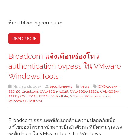
ที่มา : bleepingcomputer.
READ MORE
Broadcom แจ้งเตือนช่องโหว่
authentication bypass ใน VMware
Windows Tools
March 29th, 2025
securitynews
News
(CVE-2025-
22230)
,
Broadcom
,
CVE-2023-34048
,
CVE-2025-22224
,
CVE-2025-
22225
,
CVE-2025-22226
,
VirtualPita
,
VMware Windows Tools
,
Windows Guest VM
Broadcom ออกแพตซ์อัปเดตด้านความปลอดภัยเพื่อ
แก้ไขช่องโหว่การข้ามการยืนยันตัวตน ที่มีความรุนแรง
ระดับ High ใน VMware Tools for Windows