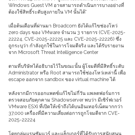
Windows Guest VM อาจสามารถดำเนินการบางอย่างที่
ต้องใช้สิทธิ์ระดับสูงภายใน VM นั้นได้"
เมื่อต้นเดือนที่ผ่านมา Broadcom ยังได้แก้ไขช่องโหว่
zero days ของ VMware จำนวน 3 รายการ (CVE-2025-
22224, CVE-2025-22225 และ CVE-2025-22226) ซึ่ง
ถูกระบุว่า กำลังถูกใช้ในการโจมตีจริง และได้รับรายงาน
จาก Microsoft Threat Intelligence Center
ตามที่บริษัทได้อธิบายไว้ในขณะนั้น ผู้โจมตีที่มีสิทธิ์ระดับ
Administrator หรือ Root สามารถใช้ช่องโหว่เหล่านี้ เพื่อ
escape ออกจาก sandbox ของ virtual machine ได้
หลังจากมีการออกแพตช์แก้ไขไม่กี่วัน แพลตฟอร์มการ
ตรวจสอบภัยคุกคาม Shadowserver พบว่า มีเซิร์ฟเวอร์
VMware ESXi ที่เปิดให้เข้าถึงได้บนอินเทอร์เน็ตมากกว่า
37,000 เครื่องที่มีความเสี่ยงต่อการถูกโจมตีจาก CVE-
2025-22224
โดยกลุ่มแรนซัมแวร์ และแฮ็กเกอร์ที่ได้รับการสนับสนุน