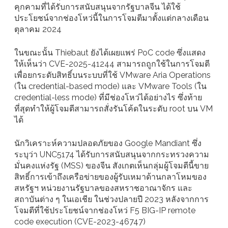
คุกคามที่ได้รับการสนับสนุนจากรัฐบาลจีน ได้ใช้
ประโยชน์จากช่องโหว่นี้ในการโจมตีมาตั้งแต่กลางเดือน
ตุลาคม 2024
ในขณะนั้น Thiebaut ยังได้เผยแพร่ PoC code ซึ่งแสดง
ให้เห็นว่า CVE-2025-41244 สามารถถูกใช้ในการโจมตี
เพื่อยกระดับสิทธิ์บนระบบที่ใช้ VMware Aria Operations
(ใน credential-based mode) และ VMware Tools (ใน
credential-less mode) ที่มีช่องโหว่ได้อย่างไร ซึ่งท้าย
ที่สุดทำให้ผู้โจมตีสามารถสั่งรันโค้ดในระดับ root บน VM
ได้
นักวิเคราะห์ความปลอดภัยของ Google Mandiant ซึ่ง
ระบุว่า UNC5174 ได้รับการสนับสนุนจากกระทรวงความ
มั่นคงแห่งรัฐ (MSS) ของจีน สังเกตเห็นกลุ่มผู้โจมตีนี้ขาย
สิทธิ์การเข้าถึงเครือข่ายของผู้รับเหมาด้านกลาโหมของ
สหรัฐฯ หน่วยงานรัฐบาลของสหราชอาณาจักร และ
สถาบันต่าง ๆ ในเอเชีย ในช่วงปลายปี 2023 หลังจากการ
โจมตีที่ใช้ประโยชน์จากช่องโหว่ F5 BIG-IP remote
code execution (CVE-2023-46747)