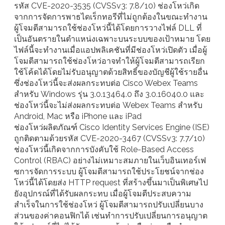
รหัส CVE-2020-3535 (CVSSv3: 7.8/10) ช่องโหว่เกิด
จากการจัดการพาธไดเร็กทอรีที่ไม่ถูกต้องในขณะทำงาน
ผู้โจมตีสามารถใช้ช่องโหว่นี้ได้โดยการวางไฟล์ DLL ที่
เป็นอันตรายในตำแหน่งเฉพาะบนระบบของเป้าหมาย โดย
ไฟล์นี้จะทำงานเมื่อแอปพลิเคชันที่มีช่องโหว่เปิดตัว เมื่อผู้
โจมตีสามารถใช้ช่องโหว่อาจทำให้ผู้โจมตีสามารถเรียก
ใช้โค้ดได้โดยไม่รับอนุญาตด้วยสิทธิ์ของบัญชีผู้ใช้รายอื่น
ซึ่งช่องโหว่นี้จะส่งผลกระทบต่อ Cisco Webex Teams
สำหรับ Windows รุ่น 3.0.13464.0 ถึง 3.0.16040.0 และ
ช่องโหว่นี้จะไม่ส่งผลกระทบต่อ Webex Teams สำหรับ
Android, Mac หรือ iPhone และ iPad
ช่องโหว่ผลิตภัณฑ์ Cisco Identity Services Engine (ISE)
ถูกติดตามด้วยรหัส CVE-2020-3467 (CVSSv3: 7.7/10)
ช่องโหว่นี้เกิดจากการบังคับใช้ Role-Based Access
Control (RBAC) อย่างไม่เหมาะสมภายในเว็บอินเทอร์เฟ
ซการจัดการระบบ ผู้โจมตีสามารถใช้ประโยชน์จากช่อง
โหว่นี้ได้โดยส่ง HTTP request ที่สร้างขึ้นมาเป็นพิเศษไป
ยังอุปกรณ์ที่ได้รับผลกระทบ เมื่อผู้โจมตีประสบความ
สำเร็จในการใช้ช่องโหว่ ผู้โจมตีสามารถปรับเปลี่ยนบาง
ส่วนของค่าคอนฟิกได้ เช่นทำการปรับเปลี่ยนการอนุญาต