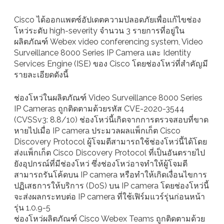
Cisco ได้ออกเเพตซ์อัปเดตความปลอดภัยเพื่อเเก้ไขช่อง
โหว่ระดับ high-severity จำนวน 3 รายการที่อยู่ใน
ผลิตภัณฑ์ Webex video conferencing system, Video
Surveillance 8000 Series IP Camera และ Identity
Services Engine (ISE) ของ Cisco โดยช่องโหว่ที่สำคัญมี
รายละเอียดดังนี้
ช่องโหว่ในผลิตภัณฑ์ Video Surveillance 8000 Series
IP Cameras ถูกติดตามด้วยรหัส CVE-2020-3544
(CVSSv3: 8.8/10) ช่องโหว่นี้เกิดจากการตรวจสอบที่ขาด
หายไปเมื่อ IP camera ประมวลผลแพ็กเก็ต Cisco
Discovery Protocol ผู้โจมตีสามารถใช้ช่องโหว่นี้ได้โดย
ส่งแพ็กเก็ต Cisco Discovery Protocol ที่เป็นอันตรายไป
ยังอุปกรณ์ที่มีช่องโหว่ ซึ่งช่องโหว่อาจทำให้ผู้โจมตี
สามารถรันโค้ดบน IP camera หรือทำให้เกิดเงื่อนไขการ
ปฏิเสธการให้บริการ (DoS) บน IP camera โดยช่องโหว่นี้
จะส่งผลกระทบต่อ IP camera ที่ใช้เฟิร์มแวร์รุ่นก่อนหน้า
รุ่น 1.0.9-5
ช่องโหว่ผลิตภัณฑ์ Cisco Webex Teams ถูกติดตามด้วย