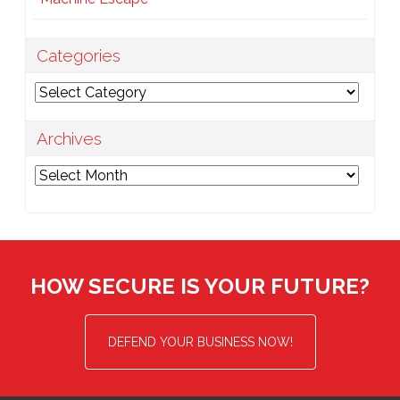
Categories
Categories
Archives
Archives
HOW SECURE IS YOUR FUTURE?
DEFEND YOUR BUSINESS NOW!