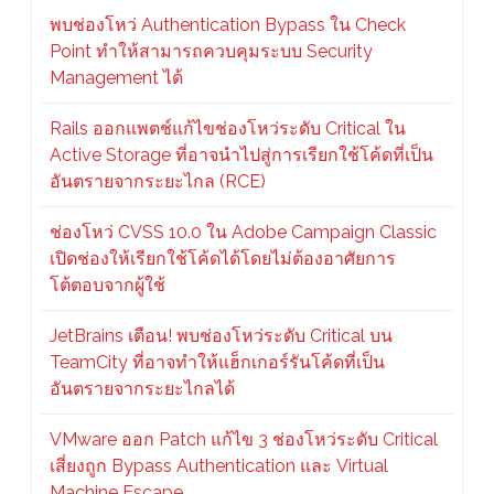
พบช่องโหว่ Authentication Bypass ใน Check
Point ทำให้สามารถควบคุมระบบ Security
Management ได้
Rails ออกแพตช์แก้ไขช่องโหว่ระดับ Critical ใน
Active Storage ที่อาจนำไปสู่การเรียกใช้โค้ดที่เป็น
อันตรายจากระยะไกล (RCE)
ช่องโหว่ CVSS 10.0 ใน Adobe Campaign Classic
เปิดช่องให้เรียกใช้โค้ดได้โดยไม่ต้องอาศัยการ
โต้ตอบจากผู้ใช้
JetBrains เตือน! พบช่องโหว่ระดับ Critical บน
TeamCity ที่อาจทำให้แฮ็กเกอร์รันโค้ดที่เป็น
อันตรายจากระยะไกลได้
VMware ออก Patch แก้ไข 3 ช่องโหว่ระดับ Critical
เสี่ยงถูก Bypass Authentication และ Virtual
Machine Escape