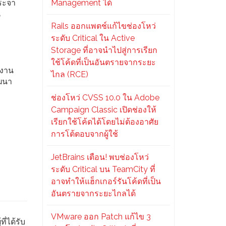
ระจา
Management ได้
น
Rails ออกแพตช์แก้ไขช่องโหว่
ระดับ Critical ใน Active
Storage ที่อาจนำไปสู่การเรียก
ใช้โค้ดที่เป็นอันตรายจากระยะ
ำงาน
ไกล (RCE)
ัฒนา
ช่องโหว่ CVSS 10.0 ใน Adobe
Campaign Classic เปิดช่องให้
เรียกใช้โค้ดได้โดยไม่ต้องอาศัย
การโต้ตอบจากผู้ใช้
JetBrains เตือน! พบช่องโหว่
ระดับ Critical บน TeamCity ที่
อาจทำให้แฮ็กเกอร์รันโค้ดที่เป็น
อันตรายจากระยะไกลได้
VMware ออก Patch แก้ไข 3
่ได้รับ