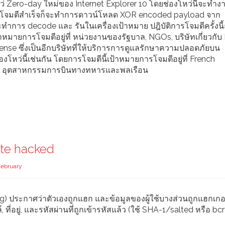
ว่ Zero-day ใหม่ของ Internet Explorer 10 โดยช่องโหว่นี้จะทำงานเ
ว้ ถ้าโจมตีสำเร็จก็จะทำการดาวน์โหลด XOR encoded payload จาก
การ decode และ รันในเครื่องเป้าหมาย ปฎิบัติการโจมตีครั้งนี้ถู
้าหมายการโจมตีอยู่ที่ หน่วยงานของรัฐบาล, NGOs, บริษัทเกี่ยวกับ
ense ซึ่งเป็นอีกบริษัทที่ให้บริการการดูแลรักษาความปลอดภัยบน
โหว่นี้เช่นกัน โดยการโจมตีนี้เป้าหมายการโจมตีอยู่ที่ French
ทใน อุตสาหกรรมการบินทางทหารและพลเรือน
ite hacked
February
ing) ประกาศว่าตัวเองถูกแฮก และข้อมูลของผู้ใช้บางส่วนถูกแฮกเก
์, ที่อยู่, และรหัสผ่านที่ถูกเข้ารหัสแล้ว (ใช้ SHA-1/salted หรือ bc