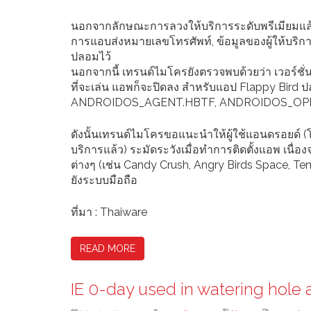
นอกจากลักษณะการลวงให้บริการระดับพรีเมียมแล้ว 
การแอบส่งหมายเลขโทรศัพท์, ข้อมูลของผู้ให้บริการโ
ปลอมไว้
นอกจากนี้ เทรนด์ไมโครยังตรวจพบด้วยว่า เวอร์ชั่นป
ที่จะเล่น แอพก็จะปิดลง สำหรับแอป Flappy Bird ป
ANDROIDOS_AGENT.HBTF, ANDROIDOS_OP
ดังนั้นเทรนด์ไมโครขอแนะนำให้ผู้ใช้แอนดรอยด์ (โด
บริการแล้ว) ระมัดระวังเมื่อทำการติดตั้งแอพ 
ต่างๆ (เช่น Candy Crush, Angry Birds Space, T
ยังระบบมือถือ
ที่มา : Thaiware
READ MORE
IE 0-day used in watering hole 