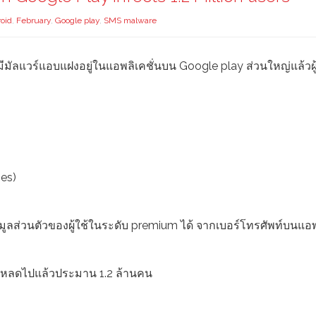
oid
,
February
,
Google play
,
SMS malware
ัลแวร์แอบแฝงอยู่ในแอพลิเคชั่นบน Google play ส่วนใหญ่แล้วผู้ที
nes)
ข้อมูลส่วนตัวของผู้ใช้ในระดับ premium ได้ จากเบอร์โทรศัพท์บนแอพ
์โหลดไปแล้วประมาน 1.2 ล้านคน