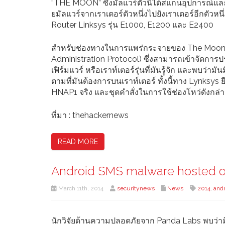
“THE MOON” ซึ่งมัลแวร์ตัวนี้ได้สแกนอุปการณ์
ยมัลแวร์จากเราเตอร์ตัวหนึ่งไปยังเราเตอร์อีกตัวหนึ่
Router Linksys รุ่น E1000, E1200 และ E2400
สำหรับช่องทางในการแพร่กระจายของ The Moon 
Administration Protocol) ซึ่งสามารถเข้าจัดการป
เฟิร์มแวร์ หรือเราท์เตอร์รุ่นที่มันรู้จัก และพบว่า
ตามที่มันต้องการบนเราท์เตอร์ ทั้งนี้ทาง Lynks
HNAP1 จริง และชุดคำสั่งในการใช้ช่องโหว่ดังกล่
ที่มา : thehackernews
READ MORE
Android SMS malware hosted on 
March 11th, 2014
securitynews
News
2014
,
andr
นักวิจัยด้านความปลอดภัยจาก Panda Labs พบว่ามีม