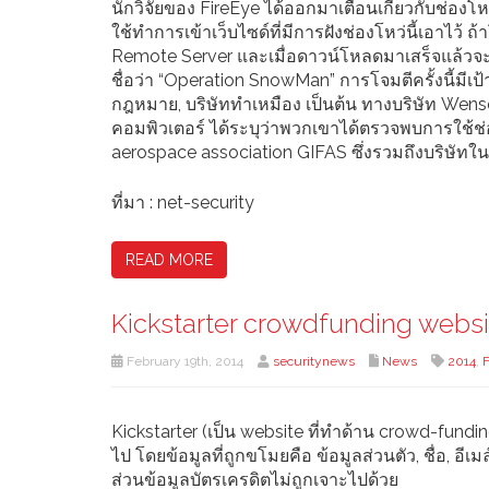
นักวิจัยของ FireEye ได้ออกมาเตือนเกี่ยวกับช่องโห
ใช้ทำการเข้าเว็บไซด์ที่มีการฝังช่องโหว่นี้เอาไ
Remote Server และเมื่อดาวน์โหลดมาเสร็จแล้วจะทำ
ชื่อว่า “Operation SnowMan” การโจมตีครั้งนี้มีเป
กฎหมาย, บริษัททำเหมือง เป็นต้น ทางบริษัท Wens
คอมพิวเตอร์ ได้ระบุว่าพวกเขาได้ตรวจพบการใช้ช่อง
aerospace association GIFAS ซึ่งรวมถึงบริษั
ที่มา : net-security
READ MORE
Kickstarter crowdfunding webs
February 19th, 2014
securitynews
News
2014
,
Kickstarter (เป็น website ที่ทำด้าน crowd-fund
ไป โดยข้อมูลที่ถูกขโมยคือ ข้อมูลส่วนตัว, ชื่อ, อีเมล
ส่วนข้อมูลบัตรเครดิตไม่ถูกเจาะไปด้วย