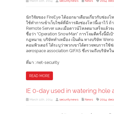
March 11th, 2014
securitynews
News
2014
,
dec
นักวิจัยของ FireEye ได้ออกมาเตือนเกี่ยวกับช่องโห
ใช้ทำการเข้าเว็บไซด์ที่มีการฝังช่องโหว่นี้เอาไ
Remote Server และเมื่อดาวน์โหลดมาเสร็จแล้วจะทำ
ชื่อว่า “Operation SnowMan” การโจมตีครั้งนี้มีเป
กฎหมาย, บริษัททำเหมือง เป็นต้น ทางบริษัท Wens
คอมพิวเตอร์ ได้ระบุว่าพวกเขาได้ตรวจพบการใช้ช่อง
aerospace association GIFAS ซึ่งรวมถึงบริษั
ที่มา : net-security
READ MORE
IE 0-day used in watering hole 
March 11th, 2014
securitynews
News
2014
,
dec