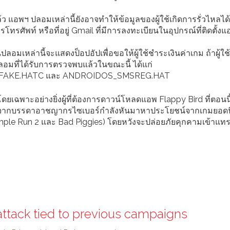
แอพฯ ปลอมเหล่านี้ยังอาจทำให้ข้อมูลของผู้ใช้เกิดการรั่วไหลได้
ทรศัพท์ หรือที่อยู่ Gmail ที่มีการลงทะเบียนในอุปกรณ์ที่ติดตั้งแ
ลอมเหล่านี้จะแสดงป็อปอัปเพื่อขอให้ผู้ใช้ชำระเงินค่าเกม ถ้าผู้ใช
ลอมที่ได้รับการตรวจพบแล้วในขณะนี้ ได้แก่
FAKE.HATC และ ANDROIDOS_SMSREG.HAT
ยเฉพาะอย่างยิ่งผู้ที่ต้องการดาวน์โหลดแอพ Flappy Bird ที่ตอนนี้
เนื่องจากบรรดาอาชญากรไซเบอร์กำลังหันมาหาประโยชน์จากเกมยอด
emple Run 2 และ Bad Piggies) โดยหวังจะปล่อยภัยคุกคามเข้าแท
attack tied to previous campaigns