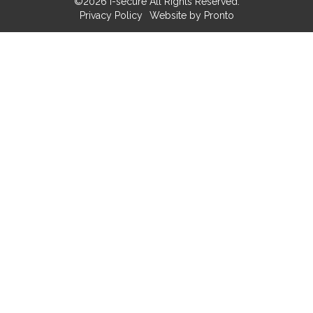
©2026 i-secure All Rights Reserved.
Privacy Policy
Website by Pronto