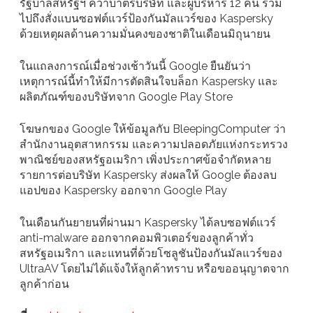
รัฐบาลสหรัฐฯ คว่ำบาตรบริษัท และผู้บริหาร 12 คน รวม
ไปถึงสั่งแบนซอฟต์แวร์ป้องกันมัลแวร์ของ Kaspersky
ด้วยเหตุผลด้านความมั่นคงของชาติในเดือนมิถุนายน
ในแถลงการณ์เมื่อช่วงเช้าวันนี้ Google ยืนยันว่า
เหตุการณ์นี้ทำให้มีการตัดสินใจบล็อก Kaspersky และ
ผลิตภัณฑ์ของบริษัทจาก Google Play Store
โฆษกของ Google ให้ข้อมูลกับ BleepingComputer ว่า
สำนักงานอุตสาหกรรม และความปลอดภัยแห่งกระทรวง
พาณิชย์ของสหรัฐอเมริกา เพิ่งประกาศข้อจำกัดหลาย
รายการต่อบริษัท Kaspersky ส่งผลให้ Google ต้องลบ
แอปของ Kaspersky ออกจาก Google Play
ในเดือนกันยายนที่ผ่านมา Kaspersky ได้ลบซอฟต์แวร์
anti-malware ออกจากคอมพิวเตอร์ของลูกค้าทั่ว
สหรัฐอเมริกา และแทนที่ด้วยโซลูชันป้องกันมัลแวร์ของ
UltraAV โดยไม่ได้แจ้งให้ลูกค้าทราบ หรือขออนุญาตจาก
ลูกค้าก่อน