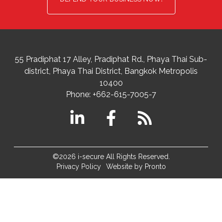
55 Pradiphat 17 Alley, Pradiphat Rd.,
Phaya Thai Sub-
district
Phaya Thai District
,
Bangkok Metropolis
10400
Phone:
+662-615-7005-7
©2026 i-secure All Rights Reserved.
Privacy Policy
Website by Pronto