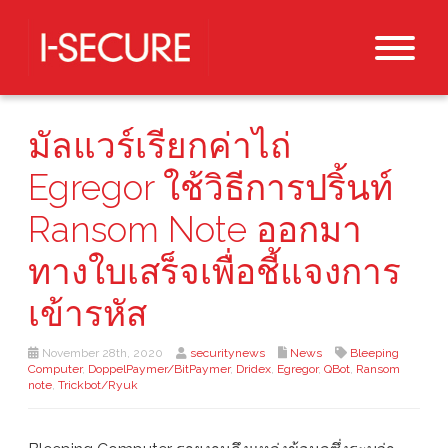
มัลแวร์เรียกค่าไถ่
Egregor ใช้วิธีการปริ้นท์
Ransom Note ออกมา
ทางใบเสร็จเพื่อชี้แจงการ
เข้ารหัส
November 28th, 2020
securitynews
News
Bleeping
Computer
,
DoppelPaymer/BitPaymer
,
Dridex
,
Egregor
,
QBot
,
Ransom
note
,
Trickbot/Ryuk