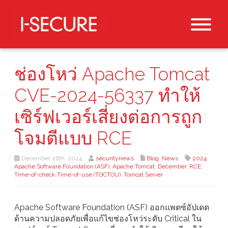
ช่องโหว่ Apache Tomcat
CVE-2024-56337 ทำให้
เซิร์ฟเวอร์เสี่ยงต่อการถูก
โจมตีแบบ RCE
December 26th, 2024
securitynews
Blog
,
News
2024
,
Apache Software Foundation (ASF)
,
Apache Tomcat
,
December
,
RCE
,
Time-of-check Time-of-use (TOCTOU)
,
Tomcat Server
Apache Software Foundation (ASF) ออกแพตซ์อัปเดต
ด้านความปลอดภัยเพื่อแก้ไขช่องโหว่ระดับ Critical ใน