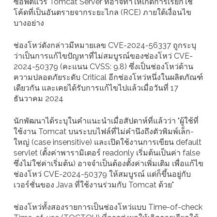
ซอฟต์แวร์ Tomcat Server ที่อาจทำให้เกิดการเรียกใช้
โค้ดที่เป็นอันตรายจากระยะไกล (RCE) ภายใต้เงื่อนไข
บางอย่าง
ช่องโหว่ดังกล่าวมีหมายเลข CVE-2024-56337 ถูกระบุ
ว่าเป็นการแก้ไขปัญหาที่ไม่สมบูรณ์ของช่องโหว่ CVE-
2024-50379 (คะแนน CVSS: 9.8) ซึ่งเป็นช่องโหว่ด้าน
ความปลอดภัยระดับ Critical อีกช่องโหว่หนึ่งในผลิตภัณฑ์
เดียวกัน และเคยได้รับการแก้ไขไปแล้วเมื่อวันที่ 17
ธันวาคม 2024
นักพัฒนาได้ระบุในคำแนะนำเมื่อสัปดาห์ที่แล้วว่า "ผู้ใช้ที่
ใช้งาน Tomcat บนระบบไฟล์ที่ไม่คำนึงถึงตัวพิมพ์เล็ก-
ใหญ่ (case insensitive) และเปิดใช้งานการเขียน default
servlet (ตั้งค่าพารามิเตอร์ readonly เริ่มต้นเป็นค่า false
ซึ่งไม่ใช่ค่าเริ่มต้น) อาจจำเป็นต้องตั้งค่าเพิ่มเติม เพื่อแก้ไข
ช่องโหว่ CVE-2024-50379 ให้สมบูรณ์ แต่ก็ขึ้นอยู่กับ
เวอร์ชั่นของ Java ที่ใช้งานร่วมกับ Tomcat ด้วย"
ช่องโหว่ทั้งสองรายการเป็นช่องโหว่แบบ Time-of-check