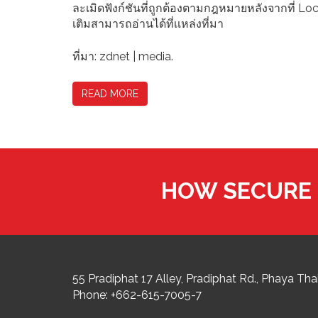
ละเมิดฟังก์ชันที่ถูกต้องตามกฎหมายหลังจากที่ Local 
เติมสามารถอ่านได้ที่เเหล่งที่มา
ที่มา: zdnet | media.
READ MORE
HOW SECURE 
55 Pradiphat 17 Alley, Pradiphat Rd.,
Phaya Thai
Phone:
+662-615-7005-7