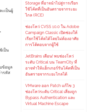
Storage ที่อาจนำไปสู่การเรียก
ใช้โค้ดที่เป็นอันตรายจากระยะ
เป็นผู้
ไกล (RCE)
ช่องโหว่ CVSS 10.0 ใน Adobe
Campaign Classic เปิดช่องให้
"
เรียกใช้โค้ดได้โดยไม่ต้องอาศัย
การโต้ตอบจากผู้ใช้
้เป็น
JetBrains เตือน! พบช่องโหว่
ระดับ Critical บน TeamCity ที่
บข้อมูล
อาจทำให้แฮ็กเกอร์รันโค้ดที่เป็น
้ารหัส
อันตรายจากระยะไกลได้
VMware ออก Patch แก้ไข 3
ช่องโหว่ระดับ Critical เสี่ยงถูก
Bypass Authentication และ
Virtual Machine Escape