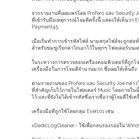
จากรายงานที่เผยแพร่โดย Profero และ Security J
ที่เข้ารับมือเหตุการณ์โจมตีครั้งนี้ แสดงให้เห็นว่า
Payment45
เมื่อเริ่มทำการเข้ารหัสไฟล์ นามสกุลไฟล์จะถูกต่อท
สำหรับข่มขู่เรียกค่าไถ่เอาไว้ในทุกๆ โฟลเดอร์บนเค
ในระหว่างการตรวจสอบเครื่องคอมพิวเตอร์ที่ถูกโจมตี
เครื่องมือในการโจมตีจำนวนมาก ซึ่งเผยให้เห็นถึง 
ตามรายงานของ Profero และ Security Joe กล่าวไว
ที่สำคัญเก็บไว้ภายในโฟลเดอร์ Music โดยภายในนั้น
ไว้ และที่ยังไม่ได้เข้ารหัสซึ่งเราเชื่อว่าผู้โจมตีใ
เครื่องมือที่ถูกใช้โดยกลุ่ม Ever101 เช่น
xDedicLogCleaner - ใช้เพื่อกลบร่องรอยใน Win