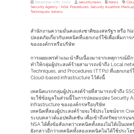
December 27th, 2020
securitynews
News
Clou
Security Agency - NSA
,
Procedures
,
Security Assertion Marku
Techniques
,
tokens
สำนักงานความมั่นคงแห่งชาติของสหรัฐฯ หรือ Na
ปลอดภัยเกี่ยวกับเทคนิคที่แฮกเกอร์ใช้เพื่อเพิ่มการ
ขององค์กรหรือบริษัท
การเผยเเพร่คำแนะนำสืบเนื่องมาจากเหตุการณ์มีก
ทำให้กลุ่มผู้ประสงค์ร้ายสามารถเข้าถึง Local ne
Techniques, and Procedures (TTPs) ที่แฮกเกอร์ใช
Cloud-based infrastructure ไว้ดังนี้
เทคนิคเเรกกลุ่มผู้ประสงค์ร้ายที่สามารถเข้าถึง S
จะใช้ข้อมูลในส่วนนี้ในการปลอมแปลง Security A
infrastructure ขององค์กรหรือบริษัท
เทคนิคที่สองผู้ประสงค์ร้ายจะใช้ประโยชน์จาก Cred
ระบบคลาวด์แอปพลิเคชัน เพื่อเข้าถึงทรัพยากรบนระ
NSA ได้ตั้งข้อสังเกตว่าเทคนิคทั้งสองไม่ได้เป็นเท
ยังกล่าวอีกว่าเทคนิคทั้งสองเทคนิคไม่ได้ใช้ประโ