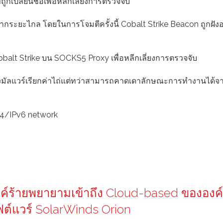
กเปลี่ยนชื่อเพื่อหลีกเลี่ยงการตรวจจับ
ด้จากระยะไกล โดยในการโจมตีครั้งนี้ Cobalt Strike Beacon ถูกฝังอ
obalt Strike บน SOCKS5 Proxy เพื่อหลีกเลี่ยงการตรวจจับ
องมัลแวร์เรียกค่าไถ่แต่ทว่าสามารถคาดเดาลักษณะการทำงานได้จา
Pv4/IPv6 network
สงค์ร้ายพยายามเข้าถึง Cloud-based ขององค
ต์แวร์ SolarWinds Orion