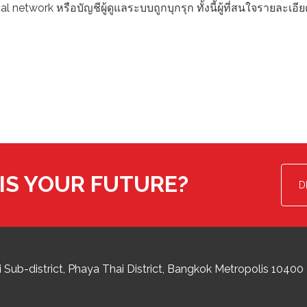
network หรือบัญชีผู้ดูแลระบบถูกบุกรุก ทั้งนี้ผู้ที่สนใจรายละเอียด
IS YOUR FUTURE?
D
 Sub-district
Phaya Thai District
,
Bangkok Metropolis
10400