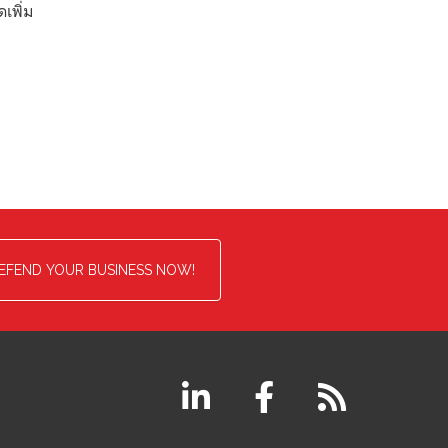
เพิ่ม
EFEND YOUR BUSINESS NOW!