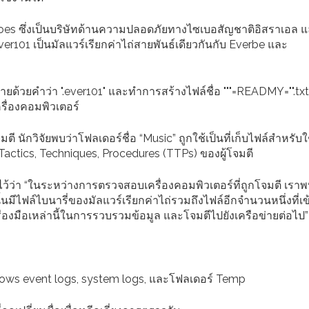
oes ซึ่งเป็นบริษัทด้านความปลอดภัยทางไซเบอสัญชาติอิสราเอล และ
 Ever101 เป็นมัลแวร์เรียกค่าไถ่สายพันธ์เดียวกันกับ Everbe และ
้ายด้วยคำว่า ".ever101" และทำการสร้างไฟล์ชื่อ """=READMY="".txt
รื่องคอมพิวเตอร์
 นักวิจัยพบว่าโฟลเดอร์ชื่อ “Music” ถูกใช้เป็นที่เก็บไฟล์สำหรับใช
Tactics, Techniques, Procedures (TTPs) ของผู้โจมตี
้ว่า “ในระหว่างการตรวจสอบเครื่องคอมพิวเตอร์ที่ถูกโจมตี เราพ
มีไฟล์ไบนารี่ของมัลแวร์เรียกค่าไถ่รวมถึงไฟล์อีกจำนวนหนึ่งที่เข
ช้เครื่องมือเหล่านี้ในการรวบรวมข้อมูล และโจมตีไปยังเครือข่ายต่อไป”
dows event logs, system logs, และโฟลเดอร์ Temp