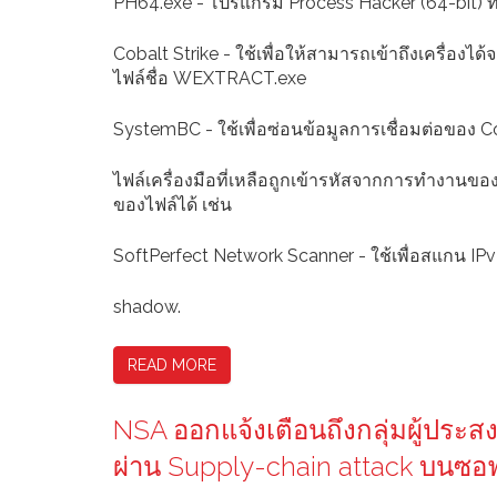
PH64.exe - โปรแกรม Process Hacker (64-bit) ที่ถู
Cobalt Strike - ใช้เพื่อให้สามารถเข้าถึงเครื่องไ
ไฟล์ชื่อ WEXTRACT.exe
SystemBC - ใช้เพื่อซ่อนข้อมูลการเชื่อมต่อของ C
ไฟล์เครื่องมือที่เหลือถูกเข้ารหัสจากการทำงานข
ของไฟล์ได้ เช่น
SoftPerfect Network Scanner - ใช้เพื่อสแกน I
shadow.
READ MORE
NSA ออกแจ้งเตือนถึงกลุ่มผู้ประ
ผ่าน Supply-chain attack บนซอฟ