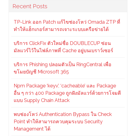
Recent Posts
TP-Link ออก Patch แก้ไขช่องโหว่ Omada ZTP ที่
ทำให้แฮ็กเกอร์สามารถเจาะระบบเครือข่ายได้
บริการ ClickFix ตัวใหม่ชื่อ DOUBLECUP ซ่อน
มัลแวร์ไว้ในไฟล์ภาพที่ Cache อยู่บนเบราว์เซอร์
บริการ Phishing ปลอมตัวเป็น RingCentral เพื่อ
ขโมยบัญชี Microsoft 365
Npm Package ‘keyv’, ‘cacheable’ และ Package
อื่น ๆ กว่า 400 Package ถูกฝังมัลแวร์ด้วยการโจมตี
แบบ Supply Chain Attack
พบช่องโหว่ Authentication Bypass ใน Check
Point ทำให้สามารถควบคุมระบบ Security
Management ได้