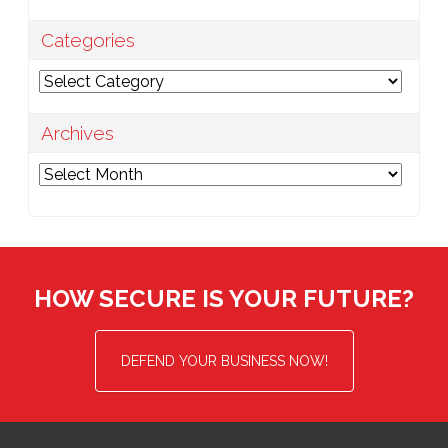
Categories
Categories
Archives
Archives
HOW SECURE IS YOUR FUTURE?
DEFEND YOUR BUSINESS NOW!