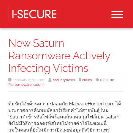
New Saturn
Ransomware Actively
Infecting Victims
February 21st, 2018
securitynews
News
02
,
2018
,
Ransomeware
,
saturn
ทีมนักวิจัยด้านความปลอดภัย MalwareHunterTeam ได้
ประกาศการค้นพบมัลแวร์เรียกค่าไถ่สายพันธุ์ใหม่
"Saturn" เข้ารหัสไฟล์พร้อมแก้นามสกุลไฟล์เป็น .saturn
ยังไม่มีวิธีการถอดรหัสโดยไม่จ่ายค่าไถ่ในขณะนี้
แมในตอนนี้ยังไม่มีการเปิดเผยข้อมูลถึงวิธีการแพร่