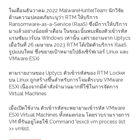
ในเดือนธันวาคม 2022 MalwareHunterTeam นักวิจัย
ด้านความปลอดภัยระบุว่า RTM ให้บริการ
Ransomware-as-a-Service (RaaS) ซึ่งมีการให้บริการ
มาแล้วอย่างน้อยห้าเดือน ในขณะนั้นพบเพียงตัวเข้ารหัส
แรนซัมแวร์บน Windows เท่านั้น แต่รายงานจาก Uptycs
เมื่อวันที่ 26 เมษายน 2023 RTM ได้เปิดตัวบริการ RaaS
รูปแบบใหม่ ซึ่งขยายเป้าหมายไปยังเซิร์ฟเวอร์ Linux และ
VMware ESXi
ตามรายงานของ Uptycs ตัวเข้ารหัสของ RTM Locker
บน Linux ถูกสร้างขึ้นสำหรับการโจมตีระบบ VMware
ESXi เนื่องจากมีคำสั่งจำนวนมากที่ใช้ในการจัดการ
Virtual Machines
เมื่อเปิดใช้งาน ตัวเข้ารหัสจะพยายามเข้ารหัส VMware
ESXi Virtual Machines ทั้งหมดก่อน โดยรวบรวมรายการ
VM ที่รันอยู่โดยใช้ Command "esxcli vm process list
>> vmlist.