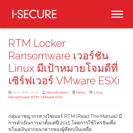
RTM Locker
Ransomware เวอร์ชัน
Linux มีเป้าหมายโจมตีที่
เซิร์ฟเวอร์ VMware ESXi
April 28th, 2023
securitynews
News
Linux
,
Ransomware
,
RTM
,
VMware ESXi
กลุ่มอาชญากรทางไซเบอร์ RTM (Read The Manual) มี
การดำเนินการมาตั้งแต่ปี 2015 โดยการใช้โทรจันเพื่อ
ขโมยเงินจากธนาคารของผู้ที่ตกเป็นเหยื่อ