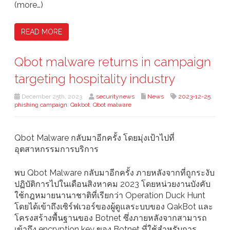
(more…)
READ MORE
Qbot malware returns in campaign
targeting hospitality industry
December 25th, 2023
securitynews
News
2023-12-25
,
phishing campaign
,
Qakbot
,
Qbot malware
Qbot Malware กลับมาอีกครั้ง โดยมุ่งเป้าไปที่
อุตสาหกรรมการบริการ
พบ Qbot Malware กลับมาอีกครั้ง ภายหลังจากที่ถูกระงับ
ปฏิบัติการไปในเดือนสิงหาคม 2023 โดยหน่วยงานบังคับ
ใช้กฎหมายนานาชาติที่เรียกว่า Operation Duck Hunt
โดยได้เข้าถึงเซิร์ฟเวอร์ของผู้ดูแลระบบของ QakBot และ
โครงสร้างพื้นฐานของ Botnet ซึ่งภายหลังจากสามารถ
เข้าถึง encryption key ของ Botnet ที่ใช้สำหรับการ