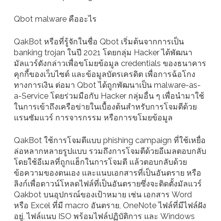
Qbot malware คืออะไร
QakBot หรือที่รู้จักในชื่อ Qbot เริ่มต้นจากการเป็น
banking trojan ในปี 2021 โดยกลุ่ม Hacker ได้พัฒนา
มัลแวร์ดังกล่าวเพื่อขโมยข้อมูล credentials ของธนาคาร
คุกกี้ของเว็บไซต์ และข้อมูลบัตรเครดิต เพื่อการฉ้อโกง
ทางการเงิน ต่อมา Qbot ได้ถูกพัฒนาเป็น malware-as-
a-Service โดยร่วมมือกับ Hacker กลุ่มอื่น ๆ เพื่อนำมาใช้
ในการเข้าถึงเครือข่ายในเบื้องต้นสำหรับการโจมตีด้วย
แรนซัมแวร์ การจารกรรม หรือการขโมยข้อมูล
QakBot ใช้การโจมตีแบบ phishing campaign ที่ใช้เหยื่อ
ล่อหลากหลายรูปแบบ รวมถึงการโจมตีด้วยอีเมลตอบกลับ
โดยใช้อีเมลที่ถูกแฮ็กในการโจมตี แล้วตอบกลับด้วย
ข้อความของตนเอง และแนบเอกสารที่เป็นอันตราย หรือ
ลิงก์เพื่อดาวน์โหลดไฟล์ที่เป็นอันตรายซึ่งจะติดตั้งมัลแวร์
Qakbot บนอุปกรณ์ของเป้าหมาย เช่น เอกสาร Word
หรือ Excel ที่มี macro อันตราย, OneNote ไฟล์ที่มีไฟล์ฝัง
อยู่, ไฟล์แนบ ISO พร้อมไฟล์ปฏิบัติการ และ Windows