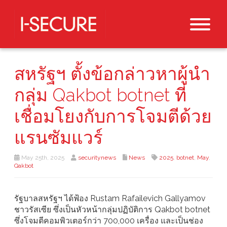
สหรัฐฯ ตั้งข้อกล่าวหาผู้นำ
กลุ่ม Qakbot botnet ที่
เชื่อมโยงกับการโจมตีด้วย
แรนซัมแวร์
May 25th, 2025
securitynews
News
2025
,
botnet
,
May
,
Qakbot
รัฐบาลสหรัฐฯ ได้ฟ้อง Rustam Rafailevich Gallyamov
ชาวรัสเซีย ซึ่งเป็นหัวหน้ากลุ่มปฏิบัติการ Qakbot botnet
ซึ่งโจมตีคอมพิวเตอร์กว่า 700,000 เครื่อง และเป็นช่อง