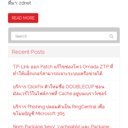
ที่มา: zdnet
READ MORE
Recent Posts
TP-Link ออก Patch แก้ไขช่องโหว่ Omada ZTP ที่
ทำให้แฮ็กเกอร์สามารถเจาะระบบเครือข่ายได้
บริการ ClickFix ตัวใหม่ชื่อ DOUBLECUP ซ่อน
มัลแวร์ไว้ในไฟล์ภาพที่ Cache อยู่บนเบราว์เซอร์
บริการ Phishing ปลอมตัวเป็น RingCentral เพื่อ
ขโมยบัญชี Microsoft 365
Npm Package ‘keyv’, ‘cacheable’ และ Package