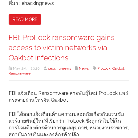
ที่มา : ehackingnews
READ MORE
FBI: ProLock ransomware gains
access to victim networks via
Qakbot infections
May 25th, 2020
securitynews
News
ProLock
,
Qakbot
,
Ransomware
FBI แจ้งเตือน Ransomware สายพันธุ์ใหม่ ProLock แพร่
กระจายผ่านโทรจัน Qakbot
FBI ได้ออกแจ้งเตือนด้านความปลอดภัยเกี่ยวกับแรนซัม
แวร์สายพันธุ์ใหม่ที่เรียกว่า ProLock ซึ่งถูกนำไปใช้ใน
การโจมตีองค์กรด้านการดูแลสุขภาพ, หน่วยงานราชการ,
สถาบันการเงินและองค์กรค้าปลีก