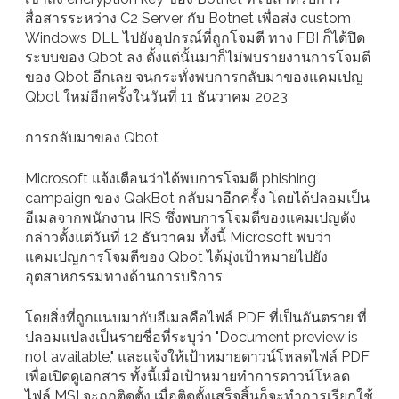
สื่อสารระหว่าง C2 Server กับ Botnet เพื่อส่ง custom
Windows DLL ไปยังอุปกรณ์ที่ถูกโจมตี ทาง FBI ก็ได้ปิด
ระบบของ Qbot ลง ตั้งแต่นั้นมาก็ไม่พบรายงานการโจมตี
ของ Qbot อีกเลย จนกระทั่งพบการกลับมาของแคมเปญ
Qbot ใหม่อีกครั้งในวันที่ 11 ธันวาคม 2023
การกลับมาของ Qbot
Microsoft แจ้งเตือนว่าได้พบการโจมตี phishing
campaign ของ QakBot กลับมาอีกครั้ง โดยได้ปลอมเป็น
อีเมลจากพนักงาน IRS ซึ่งพบการโจมตีของแคมเปญดัง
กล่าวตั้งแต่วันที่ 12 ธันวาคม ทั้งนี้ Microsoft พบว่า
แคมเปญการโจมตีของ Qbot ได้มุ่งเป้าหมายไปยัง
อุตสาหกรรมทางด้านการบริการ
โดยสิ่งที่ถูกแนบมากับอีเมลคือไฟล์ PDF ที่เป็นอันตราย ที่
ปลอมแปลงเป็นรายชื่อที่ระบุว่า "Document preview is
not available," และแจ้งให้เป้าหมายดาวน์โหลดไฟล์ PDF
เพื่อเปิดดูเอกสาร ทั้งนี้เมื่อเป้าหมายทำการดาวน์โหลด
ไฟล์ MSI จะถูกติดตั้ง เมื่อติดตั้งเสร็จสิ้นก็จะทำการเรียกใช้