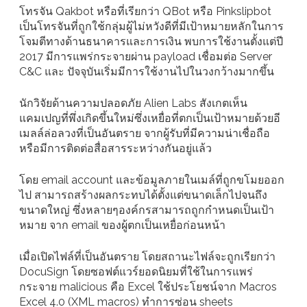
โทรจัน Qakbot หรือที่เรียกว่า QBot หรือ Pinkslipbot
เป็นโทรจันที่ถูกใช้กลุ่มผู้ไม่หวังดีที่มีเป้าหมายหลักในการ
โจมตีทางด้านธนาคารและการเงิน พบการใช้งานตั้งแต่ปี
2017 มีการแพร่กระจายผ่าน payload เชื่อมต่อ Server
C&C และ ปัจจุบันเริ่มมีการใช้งานไปในวงกว้างมากขึ้น
นักวิจัยด้านความปลอดภัย Alien Labs สังเกตเห็น
แคมเปญที่พึ่งเกิดขึ้นใหม่ซึ่งเหยื่อที่ตกเป็นเป้าหมายด้วยอี
เมลล์ล่อลวงที่เป็นอันตราย จากผู้รับที่มีความน่าเชื่อถือ
หรือมีการติดต่อสื่อสารระหว่างกันอยู่แล้ว
โดย email account และข้อมูลภายในเมล์ที่ถูกขโมยออก
ไป สามารถสร้างผลกระทบได้ตั้งแต่ขนาดเล็กไปจนถึง
ขนาดใหญ่ ซึ่งหลายๆองค์กรสามารถถูกกำหนดเป็นเป้า
หมาย จาก email ของผู้ตกเป็นเหยื่อก่อนหน้า
เมื่อเปิดไฟล์ที่เป็นอันตราย โดยสถานะไฟล์จะถูกเรียกว่า
DocuSign โดยซอฟต์แวร์ยอดนิยมที่ใช้ในการแพร่
กระจาย malicious คือ Excel ใช้ประโยชน์จาก Macros
Excel 4.0 (XML macros) ทำการซ่อน sheets