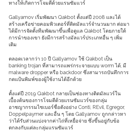
ทางให้เกิดการโจมตีด้วยแรนซัมแวร์
Gallyamov เริ่มพัฒนา Qakbot ตั้งแต่ปี 2008 และได้
สร้างเครือข่ายคอมพิวเตอร์ที่ติดมัลแวร์จำนวนมาก ต่อมา
ได้มีการจัดตั้งทีมพัฒนาขึ้นเพื่อดูแล Qakbot โดยภายใต้
การนำของเขา ยังมีการสร้างมัลแวร์ประเภทอื่น ๆ เพิ่ม
เติม
ตลอดเวลากว่า 10 ปี Gallyamov ใช้ Qakbot เป็น
banking trojan ที่สามารถแพร่กระจายแบบ worm ได้, มี
malware dropper หรือ backdoor ซึ่งสามารถบันทึกการ
กดแป้นพิมพ์ของผู้ใช้งานได้อีกด้วย
ตั้งแต่ปี 2019 Qakbot กลายเป็นช่องทางติดมัลแวร์ใน
เบื้องต้นของการโจมตีด้วยแรนซัมแวร์ของกลุ่ม
อาชญากรรมไซเบอร์ชื่อดังอย่าง Conti, REvil, Egregor,
Doppelpaymer และอื่น ๆ โดย Gallyamov ถูกกล่าวหา
ว่าได้รับส่วนแบ่งจากค่าไถ่ที่เหยื่อจ่าย ซึ่งขึ้นอยู่กับข้อ
ตกลงกับแต่ละกลุ่มแรนซัมแวร์