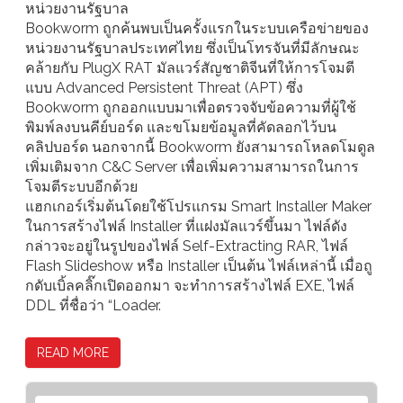
หน่วยงานรัฐบาล
Bookworm ถูกค้นพบเป็นครั้งแรกในระบบเครือข่ายของ
หน่วยงานรัฐบาลประเทศไทย ซึ่งเป็นโทรจันที่มีลักษณะ
คล้ายกับ PlugX RAT มัลแวร์สัญชาติจีนที่ให้การโจมตี
แบบ Advanced Persistent Threat (APT) ซึ่ง
Bookworm ถูกออกแบบมาเพื่อตรวจจับข้อความที่ผู้ใช้
พิมพ์ลงบนคีย์บอร์ด และขโมยข้อมูลที่คัดลอกไว้บน
คลิปบอร์ด นอกจากนี้ Bookworm ยังสามารถโหลดโมดูล
เพิ่มเติมจาก C&C Server เพื่อเพิ่มความสามารถในการ
โจมตีระบบอีกด้วย
แฮกเกอร์เริ่มต้นโดยใช้โปรแกรม Smart Installer Maker
ในการสร้างไฟล์ Installer ที่แฝงมัลแวร์ขึ้นมา ไฟล์ดัง
กล่าวจะอยู่ในรูปของไฟล์ Self-Extracting RAR, ไฟล์
Flash Slideshow หรือ Installer เป็นต้น ไฟล์เหล่านี้ เมื่อถู
กดับเบิ้ลคลิ๊กเปิดออกมา จะทำการสร้างไฟล์ EXE, ไฟล์
DDL ที่ชื่อว่า “Loader.
READ MORE