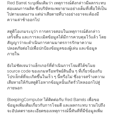
Red Barrel ระบุเพิ่มเติมว่า เหตุการณ์ดังกล่าวมีผลกระทบ
ต่อแผนการผลิต ซึ่งบริษัทจะพยายามอย่างเต็มที่เพื่อให้เป็น
ไปตามแผนงาน แต่น่าเสียดายที่บางอย่างอาจจะต้องมี
ความล่าช้าออกไป
สตูดิโอเกมระบุว่า การตรวจสอบในเหตุการณ์ดังกล่าว
เสร็จสิ้น และการละเมิดข้อมูลได้มีการควบคุมไว้แล้ว โดย
สัญญาว่าจะดำเนินการตามมาตรการรักษาความ
ปลอดภัยต่อไปเพื่อปกป้องข้อมูลของผู้เล่น และข้อมูล
ภายใน
ยังไม่ชัดเจนว่าแฮ็กเกอร์ที่ดำเนินการโจมตีได้ขโมย
source code ของเกมหรือทรัพย์สินอื่น ๆ ที่เกี่ยวข้องกับ
โปรเจ็กต์ที่จะเกิดขึ้นในเร็ว ๆ นี้หรือไม่ ซึ่งอาจสร้างความ
เสียหายให้กับสตูดิโอหากข้อมูลนั้นเกิดรั่วไหลออกไปสู่
ภายนอก
BleepingComputer ได้ติดต่อกับ Red Barrels เพื่อขอ
ข้อมูลเพิ่มเติมเกี่ยวกับการโจมตี และผลกระทบ รวมไปถึง
จะอัปเดตรายละเอียดของเหตุการณ์นี้ทันทีที่มีข้อมูลเพิ่ม