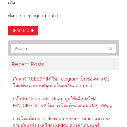
เติม
ที่มา : bleepingcomputer
READ MORE
Recent Posts
มัลแวร์ TELESHIM ใช้ Telegram เป็นช่องทาง C2
โจมตีหน่วยงานรัฐบาลในตะวันออกกลาง
ปลั๊กอิน Notepad++ ปลอม ถูกใช้เพื่อส่งไฟล์
MATCHBOIL.V2 ในการโจมตีของกลุ่ม UAC-0099
การโจมตีแบบ ClickFix บน Steam forum แพร่กระ
จายมัลแวร์ขุดเหรียญ XMRig สู่เหล่าเกมเมอร์