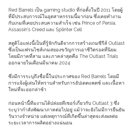
Red Barrels เป็น gaming studio ที่ก่อตั้งในปี 2011 โดยผู้
ที่มีประสบการณ์ในอุตสาหกรรมนี้มาก่อน ซึ่งเคยทำงาน
กับเกมที่เคยประสบความสำเร็จ เช่น Prince of Persia,
Assassin's Creed และ Splinter Cell
สตูดิโอแห่งนี้เป็นที่รู้จักกันดีจากการสร้างเกมซีรีส์ Outlast
ซึ่งเป็นแฟรนไชส์เกมสยองขวัญการเอาชีวิตรอดที่นิยม
โดยมีภาคที่สาม และภาคล่าสุดคือ The Outlast Trials
ออกฉายในเดือนมีนาคม 2024
ซึ่งมีการระบุถึงชื่อนี้ในประกาศของ Red Barrels โดยมี
การแจ้งผู้เล่นให้ทราบสำหรับการอัปเดตแพตช์ และเนื้อหา
ใหม่ที่จะออกล่าช้า
ก่อนหน้านี้ทีมงานได้ปล่อยทีเซอร์เกี่ยวกับ Outlast 3 ซึ่ง
ระบุว่ากำลังพัฒนาภาคต่อไปอยู่ แม้ว่าจะยังไม่มีการยืนยัน
วันวางจำหน่าย แต่เหตุการณ์ที่เกิดขึ้นล่าสุดจะส่งผลต่อ
ระยะเวลาการผลิตอย่างแน่นอน