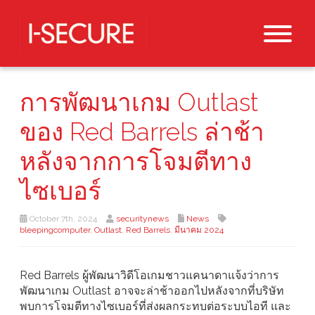
การพัฒนาเกม Outlast
ของ Red Barrels ล่าช้า
หลังจากการโจมตีทาง
ไซเบอร์
October 7th, 2024
securitynews
News
bleepingcomputer
,
Outlast
,
Red Barrels
,
มีนาคม 2024
Red Barrels ผู้พัฒนาวิดีโอเกมชาวแคนาดาแจ้งว่าการ
พัฒนาเกม Outlast อาจจะล่าช้าออกไปหลังจากที่บริษัท
พบการโจมตีทางไซเบอร์ที่ส่งผลกระทบต่อระบบไอที และ