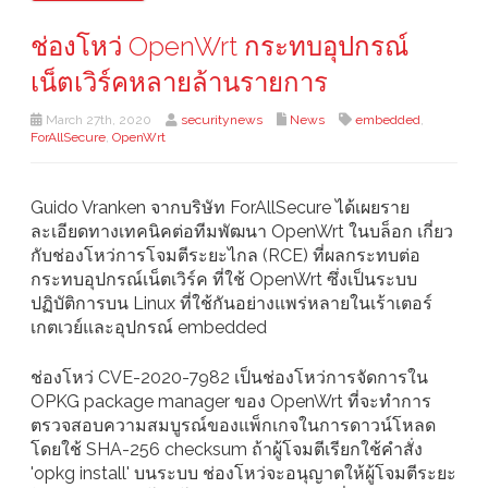
ช่องโหว่ OpenWrt กระทบอุปกรณ์
เน็ตเวิร์คหลายล้านรายการ
March 27th, 2020
securitynews
News
embedded
,
ForAllSecure
,
OpenWrt
Guido Vranken จากบริษัท ForAllSecure ได้เผยราย
ละเอียดทางเทคนิคต่อทีมพัฒนา OpenWrt ในบล็อก เกี่ยว
กับช่องโหว่การโจมตีระยะไกล (RCE) ที่ผลกระทบต่อ
กระทบอุปกรณ์เน็ตเวิร์ค ที่ใช้ OpenWrt ซึ่งเป็นระบบ
ปฏิบัติการบน Linux ที่ใช้กันอย่างแพร่หลายในเร้าเตอร์
เกตเวย์และอุปกรณ์ embedded
ช่องโหว่ CVE-2020-7982 เป็นช่องโหว่การจัดการใน
OPKG package manager ของ OpenWrt ที่จะทำการ
ตรวจสอบความสมบูรณ์ของแพ็กเกจในการดาวน์โหลด
โดยใช้ SHA-256 checksum ถ้าผู้โจมตีเรียกใช้คำสั่ง
'opkg install' บนระบบ ช่องโหว่จะอนุญาตให้ผู้โจมตีระยะ