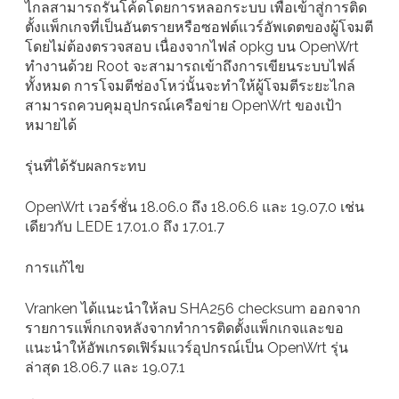
ไกลสามารถรันโค้ดโดยการหลอกระบบ เพื่อเข้าสู่การติด
ตั้งแพ็กเกจที่เป็นอันตรายหรือซอฟต์แวร์อัพเดตของผู้โจมตี
โดยไม่ต้องตรวจสอบ เนื่องจากไฟล๋ opkg บน OpenWrt
ทำงานด้วย Root จะสามารถเข้าถึงการเขียนระบบไฟล์
ทั้งหมด การโจมตีช่องโหว่นั้นจะทำให้ผู้โจมตีระยะไกล
สามารถควบคุมอุปกรณ์เครือข่าย OpenWrt ของเป้า
หมายได้
รุ่นที่ได้รับผลกระทบ
OpenWrt เวอร์ชั่น 18.06.0 ถึง 18.06.6 และ 19.07.0 เช่น
เดียวกับ LEDE 17.01.0 ถึง 17.01.7
การเเก้ไข
Vranken ได้แนะนำให้ลบ SHA256 checksum ออกจาก
รายการแพ็กเกจหลังจากทำการติดตั้งแพ็กเกจและขอ
แนะนำให้อัพเกรดเฟิร์มแวร์อุปกรณ์เป็น OpenWrt รุ่น
ล่าสุด 18.06.7 และ 19.07.1