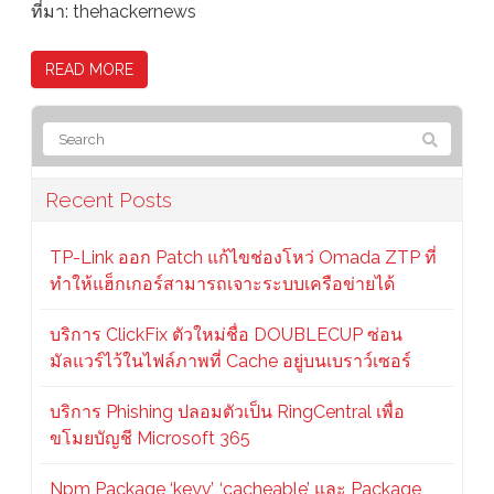
ที่มา: thehackernews
READ MORE
Recent Posts
TP-Link ออก Patch แก้ไขช่องโหว่ Omada ZTP ที่
ทำให้แฮ็กเกอร์สามารถเจาะระบบเครือข่ายได้
บริการ ClickFix ตัวใหม่ชื่อ DOUBLECUP ซ่อน
มัลแวร์ไว้ในไฟล์ภาพที่ Cache อยู่บนเบราว์เซอร์
บริการ Phishing ปลอมตัวเป็น RingCentral เพื่อ
ขโมยบัญชี Microsoft 365
Npm Package ‘keyv’, ‘cacheable’ และ Package