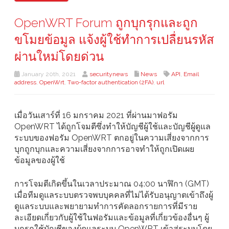
OpenWRT Forum ถูกบุกรุกและถูก
ขโมยข้อมูล แจ้งผู้ใช้ทำการเปลื่ยนรหัส
ผ่านใหม่โดยด่วน
January 20th, 2021
securitynews
News
API
,
Email
address
,
OpenWrt
,
Two-factor authentication (2FA)
,
url
เมื่อวันเสาร์ที่ 16 มกราคม 2021 ที่ผ่านมาฟอรัม
OpenWRT ได้ถูกโจมตีซึ่งทำให้บัญชีผู้ใช้และบัญชีผู้ดูแล
ระบบของฟอรัม OpenWRT ตกอยู่ในความเสี่ยงจากการ
บุกถูกบุกและความเสี่ยงจากการอาจทำให้ถูกเปิดเผย
ข้อมูลของผู้ใช้
การโจมตีเกิดขึ้นในเวลาประมาณ 04:00 นาฬิกา (GMT)
เมื่อทีมดูแลระบบตรวจพบบุคคลที่ไม่ได้รับอนุญาตเข้าถึงผู้
ดูแลระบบและพยายามทำการคัดลอกรายการที่มีราย
ละเอียดเกี่ยวกับผู้ใช้ในฟอรัมและข้อมูลที่เกี่ยวข้องอื่นๆ ผู้
บุกรุกใช้บัญชีของผู้ดูแลระบบ OpenWRT เข้าสู่ระบบโดย