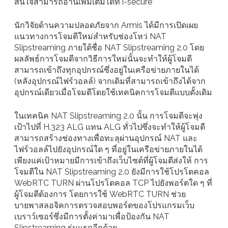
สนใจสามารถอ่านเพิ่มเติมได้ที่ i-secure
นักวิจัยด้านความปลอดภัยจาก Armis ได้มีการเปิดเผย
แนวทางการโจมตีใหม่สำหรับช่องโหว่ NAT
Slipstreaming ภายใต้ชื่อ NAT Slipstreaming 2.0 โดย
ผลลัพธ์การโจมตีจากวิธีการใหม่นั้นจะทำให้ผู้โจมตี
สามารถเข้าถึงทุกอุปกรณ์ซึ่งอยู่ในเครือข่ายภายในได้
(หลังอุปกรณ์ไฟร์วอลล์) จากเดิมที่สามารถเข้าถึงได้จาก
อุปกรณ์เดียวเมื่อโจมตีโดยใช้เทคนิคการโจมตีแบบดั้งเดิม
ในเทคนิค NAT Slipstreaming 2.0 นั้น การโจมตีจะพุ่ง
เป้าไปที่ H.323 ALG แทน ALG ทั่วไปซึ่งจะทำให้ผู้โจมตี
สามารถสร้างช่องทางเพื่อทะลุผ่านอุปกรณ์ NAT และ
ไฟร์วอลล์ไปยังอุปกรณ์ใด ๆ ที่อยู่ในเครือข่ายภายในได้
เพียงแค่เป้าหมายมีการเข้าถึงเว็บไซต์ที่ผู้โจมตีส่งให้ การ
โจมตีใน NAT Slipstreaming 2.0 ยังมีการใช้โปรโตคอล
WebRTC TURN ผ่านโปรโตคอล TCP ไปยังพอร์ตใด ๆ ที่
ผู้โจมตีต้องการ โดยการใช้ WebRTC TURN ช่วย
บายพาสลอจิคการตรวจสอบพอร์ตของโปรแกรมเว็บ
เบราว์เซอร์ซึ่งมีการตั้งค่ามาเพื่อป้องกัน NAT
Slipstreaming รุ่นแรกอีกด้วย