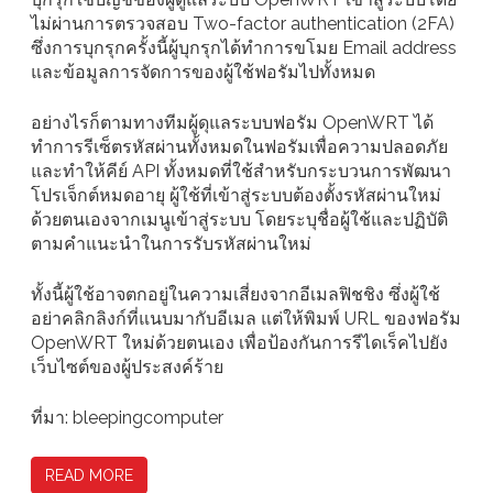
ไม่ผ่านการตรวจสอบ Two-factor authentication (2FA)
ซึ่งการบุกรุกครั้งนี้ผู้บุกรุกได้ทำการขโมย Email address
และข้อมูลการจัดการของผู้ใช้ฟอรัมไปทั้งหมด
อย่างไรก็ตามทางทีมผู้ดุแลระบบฟอรัม OpenWRT ได้
ทำการรีเซ็ตรหัสผ่านทั้งหมดในฟอรัมเพื่อความปลอดภัย
และทำให้คีย์ API ทั้งหมดที่ใช้สำหรับกระบวนการพัฒนา
โปรเจ็กต์หมดอายุ ผู้ใช้ที่เข้าสู่ระบบต้องตั้งรหัสผ่านใหม่
ด้วยตนเองจากเมนูเข้าสู่ระบบ โดยระบุชื่อผู้ใช้และปฏิบัติ
ตามคำแนะนำในการรับรหัสผ่านใหม่
ทั้งนี้ผู้ใช้อาจตกอยู่ในความเสี่ยงจากอีเมลฟิชชิง ซึ่งผู้ใช้
อย่าคลิกลิงก์ที่แนบมากับอีเมล แต่ให้พิมพ์ URL ของฟอรัม
OpenWRT ใหม่ด้วยตนเอง เพื่อป้องกันการรีไดเร็คไปยัง
เว็บไซต์ของผู้ประสงค์ร้าย
ที่มา: bleepingcomputer
READ MORE