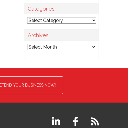
Categories
Categories
Archives
Archives
EFEND YOUR BUSINESS NOW!