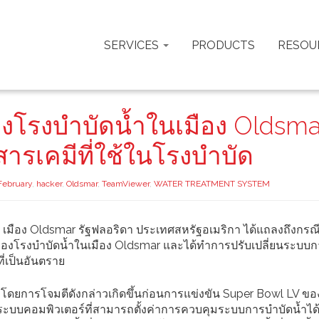
SERVICES
PRODUCTS
RESOU
งโรงบำบัดน้ำในเมือง Oldsma
รเคมีที่ใช้ในโรงบำบัด
February
,
hacker
,
Oldsmar
,
TeamViewer
,
WATER TREATMENT SYSTEM
เมือง Oldsmar รัฐฟลอริดา ประเทศสหรัฐอเมริกา ได้แถลงถึงกรณีท
์ของโรงบำบัดน้ำในเมือง Oldsmar และได้ทำการปรับเปลี่ยนระบบ
ี่เป็นอันตราย
านมา โดยการโจมตีดังกล่าวเกิดขึ้นก่อนการแข่งขัน Super Bowl LV ข
ึงระบบคอมพิวเตอร์ที่สามารถตั้งค่าการควบคุมระบบการบำบัดน้ำได