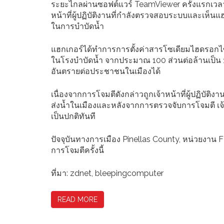
ระยะไกลผ่านซอฟต์แวร์ TeamViewer ครั้งแรกเวลา 8.
หน้าที่ผู้ปฏิบัติงานที่กำลังตรวจสอบระบบและเห็นแฮ
ในการบำบัดน้ำ
แฮกเกอร์ได้ทำการการตั้งค่าสารโซเดียมไฮดรอกไซ
ในโรงบำบัดน้ำ จากประมาณ 100 ส่วนต่อล้านเป็น 11,
อันตรายต่อประชาชนในเมืองได้
เนื่องจากการโจมตีดังกล่าวถูกเจ้าหน้าที่ผู้ปฏิบั
ส่งน้ำในเมืองและหลังจากการตรวจจับการโจมตี เจ้า
เป็นปกติทันที
ปัจจุบันทางการเมือง Pinellas County, หน่วยงาน
การโจมตีครั้งนี้
ที่มา: zdnet, bleepingcomputer
READ MORE