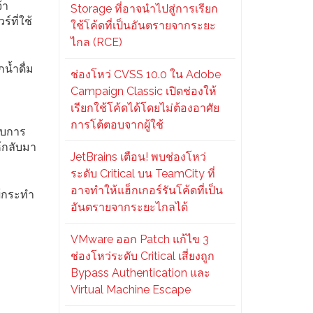
้า
Storage ที่อาจนำไปสู่การเรียก
์ที่ใช้
ใช้โค้ดที่เป็นอันตรายจากระยะ
ไกล (RCE)
น้ำดื่ม
ช่องโหว่ CVSS 10.0 ใน Adobe
Campaign Classic เปิดช่องให้
เรียกใช้โค้ดได้โดยไม่ต้องอาศัย
การโต้ตอบจากผู้ใช้
ะบบการ
ห้กลับมา
JetBrains เตือน! พบช่องโหว่
ระดับ Critical บน TeamCity ที่
อาจทำให้แฮ็กเกอร์รันโค้ดที่เป็น
ู้กระทำ
อันตรายจากระยะไกลได้
VMware ออก Patch แก้ไข 3
ช่องโหว่ระดับ Critical เสี่ยงถูก
Bypass Authentication และ
Virtual Machine Escape