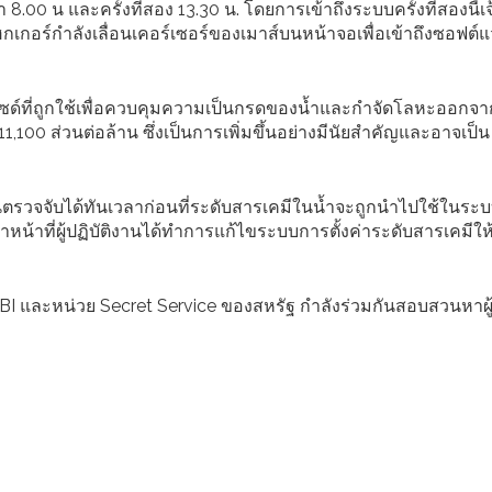
00 น และครั้งที่สอง 13.30 น. โดยการเข้าถึงระบบครั้งที่สองนี้เจ
กเกอร์กำลังเลื่อนเคอร์เซอร์ของเมาส์บนหน้าจอเพื่อเข้าถึงซอฟต์แวร
ด์ที่ถูกใช้เพื่อควบคุมความเป็นกรดของน้ำและกำจัดโลหะออกจาก
100 ส่วนต่อล้าน ซึ่งเป็นการเพิ่มขึ้นอย่างมีนัยสำคัญและอาจเป็น
ติงานตรวจจับได้ทันเวลาก่อนที่ระดับสารเคมีในน้ำจะถูกนำไปใช้ในร
หน้าที่ผู้ปฏิบัติงานได้ทำการแก้ไขระบบการตั้งค่าระดับสารเคมีใ
 FBI และหน่วย Secret Service ของสหรัฐ กำลังร่วมกันสอบสวนหาผ