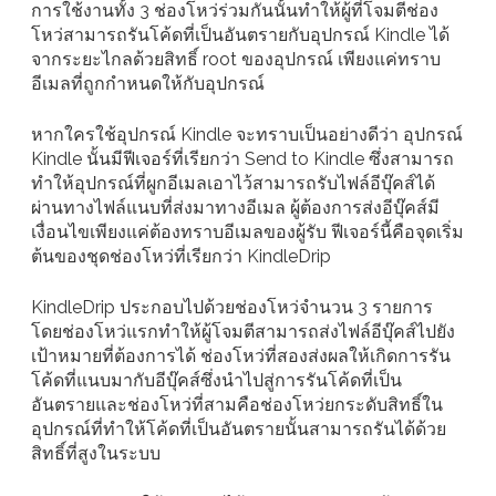
การใช้งานทั้ง 3 ช่องโหว่ร่วมกันนั้นทำให้ผู้ที่โจมตีช่อง
โหว่สามารถรันโค้ดที่เป็นอันตรายกับอุปกรณ์ Kindle ได้
จากระยะไกลด้วยสิทธิ์ root ของอุปกรณ์ เพียงแค่ทราบ
อีเมลที่ถูกกำหนดให้กับอุปกรณ์
หากใครใช้อุปกรณ์ Kindle จะทราบเป็นอย่างดีว่า อุปกรณ์
Kindle นั้นมีฟีเจอร์ที่เรียกว่า Send to Kindle ซึ่งสามารถ
ทำให้อุปกรณ์ที่ผูกอีเมลเอาไว้สามารถรับไฟล์อีบุ๊คส์ได้
ผ่านทางไฟล์แนบที่ส่งมาทางอีเมล ผู้ต้องการส่งอีบุ๊คส์มี
เงื่อนไขเพียงแค่ต้องทราบอีเมลของผู้รับ ฟีเจอร์นี้คือจุดเริ่ม
ต้นของชุดช่องโหว่ที่เรียกว่า KindleDrip
KindleDrip ประกอบไปด้วยช่องโหว่จำนวน 3 รายการ
โดยช่องโหว่แรกทำให้ผู้โจมตีสามารถส่งไฟล์อีบุ๊คส์ไปยัง
เป้าหมายที่ต้องการได้ ช่องโหว่ที่สองส่งผลให้เกิดการรัน
โค้ดที่แนบมากับอีบุ๊คส์ซึ่งนำไปสู่การรันโค้ดที่เป็น
อันตรายและช่องโหว่ที่สามคือช่องโหว่ยกระดับสิทธิ์ใน
อุปกรณ์ที่ทำให้โค้ดที่เป็นอันตรายนั้นสามารถรันได้ด้วย
สิทธิ์ที่สูงในระบบ