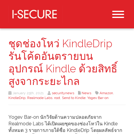
ชุดช่องโหว่ KindleDrip
รันโค้ดอันตรายบน
อุปกรณ์ Kindle ด้วยสิทธิ์
สูงจากระยะไกล
January 25th, 2021
securitynews
News
Amazon
,
KindleDrip
,
Realmode Labs
,
root
,
Send to Kindle
,
Yogev Bar-on
Yogev Bar-on นักวิจัยด้านความปลอดภัยจาก
Realmode Labs ได้เปิดเผยชุดของช่องโหว่ใน Kindle
ทั้งหมด 3 รายการภายใต้ชื่อ KindleDrip โดยผลลัพธ์จาก