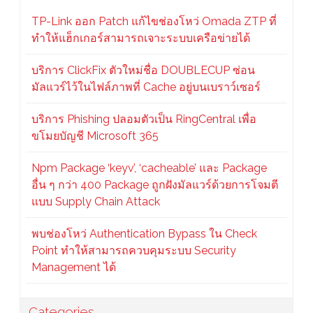
TP-Link ออก Patch แก้ไขช่องโหว่ Omada ZTP ที่
ทำให้แฮ็กเกอร์สามารถเจาะระบบเครือข่ายได้
บริการ ClickFix ตัวใหม่ชื่อ DOUBLECUP ซ่อน
มัลแวร์ไว้ในไฟล์ภาพที่ Cache อยู่บนเบราว์เซอร์
บริการ Phishing ปลอมตัวเป็น RingCentral เพื่อ
ขโมยบัญชี Microsoft 365
Npm Package ‘keyv’, ‘cacheable’ และ Package
อื่น ๆ กว่า 400 Package ถูกฝังมัลแวร์ด้วยการโจมตี
แบบ Supply Chain Attack
พบช่องโหว่ Authentication Bypass ใน Check
Point ทำให้สามารถควบคุมระบบ Security
Management ได้
Categories