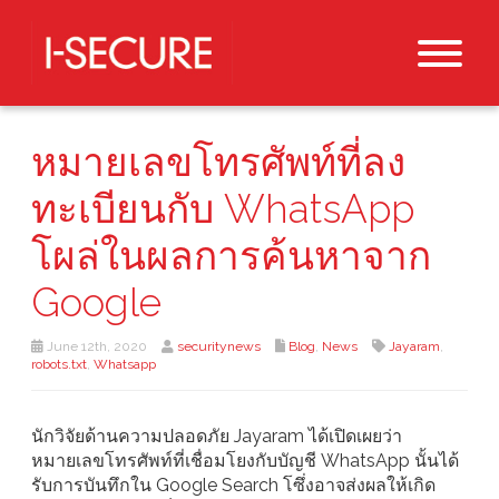
หมายเลขโทรศัพท์ที่ลง
ทะเบียนกับ WhatsApp
โผล่ในผลการค้นหาจาก
Google
June 12th, 2020
securitynews
Blog
,
News
Jayaram
,
robots.txt
,
Whatsapp
นักวิจัยด้านความปลอดภัย Jayaram ได้เปิดเผยว่า
หมายเลขโทรศัพท์ที่เชื่อมโยงกับบัญชี WhatsApp นั้นได้
รับการบันทึกใน Google Search โซึ่งอาจส่งผลให้เกิด