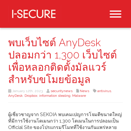
พบเว็บไซต์ AnyDesk
ปลอมกว่า 1,300 เว็บไซต์
เพื่อหลอกติดตั้งมัลแวร์
สำหรับขโมยข้อมูล
January 12th, 2023
securitynews
News
antivirus
,
AnyDesk
,
Dropbox
,
information stealing
,
Malware
ผู้เชี่ยวชาญจาก SEKOIA พบเคมเปญการโจมตีขนาดใหญ่
ที่มีการใช้งานโดเมนกว่า 1,300 โดเมนในการปลอมเป็น
Official Site ของโปรแกรมรีโมทที่ใช้งานกันแพร่หลาย