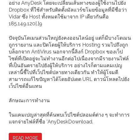
อย่าง AnyDesk โดยจะเปลี่ยนเส้นทางของผู้ใช้งานไปยัง
Dropbox ที่ใช้สำหรับติดตั้งมัลแวร์ขโมยข้อมูลที่มีชื่อว่า
Vidar ซึ่ง Host ทั้งหมดใช้มาจาก IP เดียวกันคือ
185.149.120[.]9
ปัจจุบันโดเมนส่วนใหญ่ยังคงออนไลน์อยู่ แต่ก็มีบางโดเมน
ถูกรายงาน และปิดโดยผู้ให้บริการ Hosting รวมไปถึงถูก
บล็อกจาก AntiVirus นอกจากนี้ลิงก์ Dropbox ของเว็ป
ไซต์ที่เปิดอยู่จะไม่ทำงานอีกต่อไปเนื่องจากมีรายงานไฟล์
ที่เป็นอันตรายไปยังผู้ให้บริการ อย่างไรก็ตามแคมเปญ
เหล่านี้ชี้ไปที่เว็ปไซต์ปลายทางเดียวกัน ทำให้ผู้โจมตี
สามารถแก้ไขปัญหาได้โดยอัปเดต URL ดาวน์โหลดไปยัง
เว็ปไซต์อื่นแทน
ลักษณะการทำงาน
ในแคมเปญล่าสุดที่ค้นพบเว็ปไซต์ปลอมต์ต่าง ๆ จะทำการ
แจกจ่ายไฟล์ที่ชื่อ 'AnyDeskDownload.
READ MORE