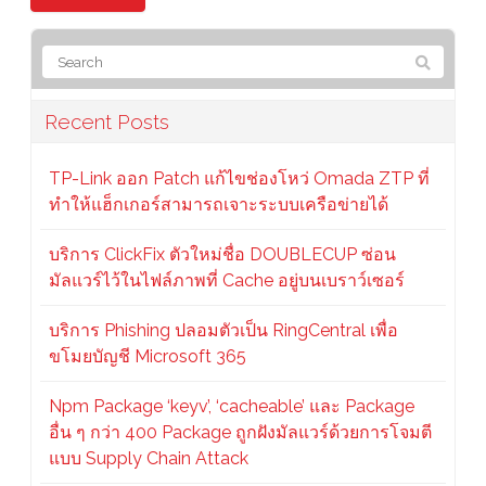
Recent Posts
TP-Link ออก Patch แก้ไขช่องโหว่ Omada ZTP ที่
ทำให้แฮ็กเกอร์สามารถเจาะระบบเครือข่ายได้
บริการ ClickFix ตัวใหม่ชื่อ DOUBLECUP ซ่อน
มัลแวร์ไว้ในไฟล์ภาพที่ Cache อยู่บนเบราว์เซอร์
บริการ Phishing ปลอมตัวเป็น RingCentral เพื่อ
ขโมยบัญชี Microsoft 365
Npm Package ‘keyv’, ‘cacheable’ และ Package
อื่น ๆ กว่า 400 Package ถูกฝังมัลแวร์ด้วยการโจมตี
แบบ Supply Chain Attack