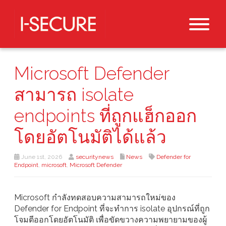
Microsoft Defender
สามารถ isolate
endpoints ที่ถูกแฮ็กออก
โดยอัตโนมัติได้แล้ว
June 1st, 2026
securitynews
News
Defender for
Endpoint
,
microsoft
,
Microsoft Defender
Microsoft กำลังทดสอบความสามารถใหม่ของ
Defender for Endpoint ที่จะทำการ isolate อุปกรณ์ที่ถูก
โจมตีออกโดยอัตโนมัติ เพื่อขัดขวางความพยายามของผู้