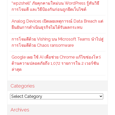
“wp2shell” ภัยคุกคามใหม่บน WordPress รู้ทันวิธี
การโจมตี และวิธีป้องกันก่อนถูกยึดเว็บไซต์
Analog Devices เปิดเผยเหตุการณ์ Data Breach แต่
ยืนยันการดำเนินธุรกิจไม่ได้รับผลกระทบ
การโจมตีด้วย Vishing บน Microsoft Teams นำไปสู่
การโจมตีด้วย Chaos ransomware
Google เผย ใช้ AI เพื่อช่วย Chrome แก้ไขช่องโหว่
ด้านความปลอดภัยถึง 1,072 รายการใน 2 เวอร์ชัน
ล่าสุด
Categories
Categories
Archives