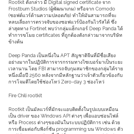
Rootkit ดังกล่าว มี Digital signed certificate จาก
Frostburn Studios (ผู้พัฒนาเกม) หรือจาก Comodo
(ซอฟต์แวร์ด้านความปลอดภัย) ทำให้มันสามารถที่จะ
หลบเลี่ยงการตรวจจับของซอฟแวร์ป้องกันไวรัสได้ ซึ่ง
ล่าสุดทาง Fortinet พบว่ากลุ่มแฮ็กเกอร์ Deep Panda ได้
ทำการขโมย certificates ที่ถูกต้องดังกล่าวมาจากบริษัท
ข้างต้น
Deep Panda เป็นหนึ่งใน APT สัญชาติจีนที่มีชื่อเสียง
อย่างมากในปฏิบัติการจารกรรมทางไซเบอร์มาเป็นระยะ
เวลานาน โดย FBI สามารถจับกุมสมาชิกของกลุ่มได้ราย
หนึ่งเมื่อปี 2560 หลังจากมีหลักฐานว่าเจ้าตัวเกี่ยวข้องกับ
การโจมตีโดยใช้ช่องโหว่ Zero-day 3 ช่องโหว่
Fire Chili rootkit
Rootkit เป็นมัลแวร์ที่มักจะแอบติดตั้งในรูปแบบเหมือน
เป็น driver ของ Windows API ต่างๆ เพื่อแอบซ่อนไฟล์
หรือ Process ต่างๆของมันในระบบปฏิบัติการ เช่น ด้วย
การเชื่อมต่อกับฟังก์ชัน programming บน Windows ตัว