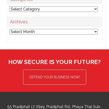
Categories
Archives
Archives
HOW SECURE IS YOUR FUTURE?
DEFEND YOUR BUSINESS NOW!
55 Pradiphat 17 Alley, Pradiphat Rd.,
Phaya Thai Sub-