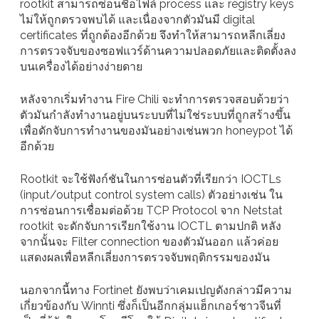
rootkit สามารถซ่อนชื่อไฟล์ process และ registry keys
ไม่ให้ถูกตรวจพบได้ และเนื่องจากตัวมันมี digital
certificates ที่ถูกต้องอีกด้วย จึงทำให้สามารถหลีกเลี่ยง
การตรวจจับของซอฟแวร์ด้านความปลอดภัยและติดตั้งลง
บนเครื่องได้อย่างง่ายดาย
หลังจากเริ่มทำงาน Fire Chili จะทำการตรวจสอบด้วยว่า
ตัวมันกำลังทำงานอยู่บนระบบที่ไม่ใช่ระบบที่ถูกสร้างขึ้น
เพื่อดักจับการทำงานของมันอย่างเช่นพวก honeypot ได้
อีกด้วย
Rootkit จะใช้ฟังก์ชันในการซ่อนตัวที่เรียกว่า IOCTLs
(input/output control system calls) ตัวอย่างเช่น ใน
การซ่อนการเชื่อมต่อด้วย TCP Protocol จาก Netstat
rootkit จะดักจับการเรียกใช้งาน IOCTL ตามปกติ หลัง
จากนั้นจะ Filter connection ของตัวมันออก แล้วค่อย
แสดงผลเพื่อหลีกเลี่ยงการตรวจจับพฤติกรรมของมัน
นอกจากนี้ทาง Fortinet ยังพบว่าเคมเปญดังกล่าวมีความ
เกี่ยวข้องกับ Winnti ซึ่งก็เป็นอีกกลุ่มแฮ็กเกอร์ชาวจีนที่