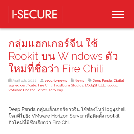
กลุ่มแฮกเกอร์จีน ใช้
Rookit บน Windows ตัว
ใหม่ที่ชื่อว่า Fire Chili
April 4th, 2022
securitynews
News
Deep Panda
,
Digital
signed certificate
,
Fire Chili
,
Frostburn Studios
,
LOG4SHELL
,
rootkit
,
VMware Horizon Server
,
zero-day
Deep Panda กลุ่มแฮ็กเกอร์ชาวจีน ใช้ช่องโหว่ log4shell
โจมตีไปยัง VMware Horizon Server เพื่อติดตั้ง rootkit
ตัวใหม่ที่มีชื่อเรียกว่า Fire Chili