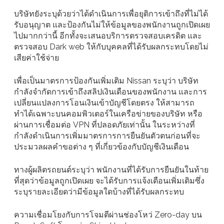
บริษัทยังระบุด้วยว่าได้ดำเนินการเพื่อยุติการเข้าถึงที่ไม่ได้
รับอนุญาต และป้องกันไม่ให้ข้อมูลของพนักงานถูกเปิดเผย
ไปมากกว่านี้ อีกทั้งจะเสนอบริการตรวจสอบเครดิต และ
ตรวจสอบ Dark web ให้กับบุคคลที่ได้รับผลกระทบโดยไม่
เสียค่าใช้จ่าย
เพื่อเป็นมาตรการป้องกันเพิ่มเติม Nissan ระบุว่า บริษัท
กำลังจำกัดการเข้าถึงสลิปเงินเดือนของพนักงาน และการ
เปลี่ยนแปลงการโอนเงินเข้าบัญชีโดยตรง ให้สามารถ
ทำได้เฉพาะบนคอมพิวเตอร์ในเครือข่ายของบริษัท หรือ
ผ่านการเชื่อมต่อ VPN ที่ปลอดภัยเท่านั้น ในระหว่างที่
กำลังดำเนินการเพิ่มมาตรการการยืนยันตัวตนก่อนที่จะ
ประมวลผลคำขอต่าง ๆ ที่เกี่ยวข้องกับบัญชีเงินเดือน
ทางผู้ผลิตรถยนต์ระบุว่า พนักงานที่ได้รับการยืนยันในท้าย
ที่สุดว่าข้อมูลถูกเปิดเผย จะได้รับการแจ้งเตือนเพิ่มเติมซึ่ง
ระบุรายละเอียดว่ามีข้อมูลใดบ้างที่ได้รับผลกระทบ
ความเชื่อมโยงกับการโจมตีผ่านช่องโหว่ Zero-day บน