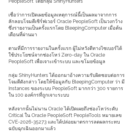
PeopleSoft โดยกลุ่ม ShinyHunters
เชื่อว่าการเปิดเผยข้อมูลเหตุการณ์นี้เป็นผลมาจากการ
ลักลอบโจมตีเซิร์ฟเวอร์ Oracle PeopleSoft เป็นวงกว้าง
ซึ่งรายงานเป็นครั้งแรกโดย BleepingComputer เมื่อต้น
เดือนที่ผ่านมา
ตามที่มีการรายงานในครั้งแรก ผู้ไม่หวังดีทางไซเบอร์ได้
ใช้ประโยชน์จากช่องโหว่ Zero-day ใน Oracle
PeopleSoft เพื่อเจาะเข้าระบบ และขโมยข้อมูล
กลุ่ม ShinyHunters ได้ออกมาอ้างความรับผิดชอบต่อการ
โจมตีดังกล่าว โดยให้ข้อมูลกับ BleepingComputer ว่า มี
Instances ของระบบ PeopleSoft มากกว่า 300 รายการ
ใน 100 องค์กรที่ถูกเจาะระบบ
หลังจากนั้นไม่นาน Oracle ได้เปิดเผยถึงช่องโหว่ระดับ
Critical ใน Oracle PeopleSoft PeopleTools หมายเลข
CVE-2026-35273 และได้ปล่อยมาตรการลดผลกระทบ
ฉบับฉุกเฉินออกมาแล้ว