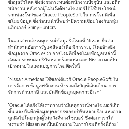
ข้อมูลรั่วไหล ซึ่งส่งผลกระทบต่อพนักงานปัจจุบัน และอดีต
พนักงาน หลังจากผู้ไม่หวังดีทางไซเบอร์ได้ใช้ประโยชน์
จากช่องโหว่ของ Oracle PeopleSoft ในการโจมตีเพื่อ
ขโมยข้อมูล ซึ่งก่อนหน้านี้พบว่ามีความเชื่อมโยงกับกลุ่ม
แฮ็กเกอร์ ShinyHunters
ในเอกสารแจ้งเหตุการณ์ข้อมูลรั่วไหลที่ Nissan ยื่นต่อ
สำนักงานอัยการรัฐแคลิฟอร์เนีย มีการระบุ (โดยอ้างอิง
ข้อมูลจาก Oracle) ว่า การโจมตีเพื่อขโมยข้อมูลเหล่านี้
ส่งผลกระทบต่อบริษัทหลายร้อยแห่ง และ Nissan ตกเป็น
เป้าหมายในแคมเปญการโจมตีครั้งนี้
"Nissan Americas ใช้ซอฟต์แวร์ Oracle PeopleSoft ใน
การจัดการข้อมูลพนักงาน ซึ่งรวมถึงบัญชีเงินเดือน, การ
จัดการด้านภาษี และบันทึกข้อมูลบุคลากรอื่น ๆ"
"Oracle ได้แจ้งให้เราทราบว่ามีเหตุการณ์ทางไซเบอร์เกิด
ขึ้น และบันทึกข้อมูลบุคลากรของบริษัทหลายร้อยแห่งอาจ
ถูกดึงไปโดยกลุ่มผู้ไม่หวังดีทางไซเบอร์ ซึ่งต่อมาเราได้
ทราบว่า Nissan ตกเป็นเป้าหมายในการโจมตีครั้งนี้ด้วย"