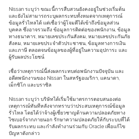
Nissan ระบุว่า ขณะนี้การสืบสวนยังคงอยู่ในช่วงเริ่มต้น
และยังไม่สามารถระบุผลกระทบทั้งหมดจากเหตุการณ์
ข้อมูลรั่วไหลได้ แต่เชื่อว่าผู้โจมตีได้เข้าถึงข้อมูลส่วน
บุคคล ซึ่งอาจรวมถึง ข้อมูลการติดต่อของพนักงาน, ข้อมูล
ทางธนาคาร, หมายเลขประกันสังคม, หมายเลขประกันภัย
สังคม, หมายเลขประจำตัวประชาชน, ข้อมูลทางการเงิน
และภาษี ตลอดจนข้อมูลของผู้ที่อยู่ในความอุปการะ และ
ผู้รับผลประโยชน์
เชื่อว่าเหตุการณ์นี้ส่งผลกระทบต่อพนักงานปัจจุบัน และ
อดีตพนักงานของ Nissan ในสหรัฐอเมริกา, แคนาดา,
เม็กซิโก และบราซิล
Nissan ระบุว่า บริษัทได้เริ่มใช้มาตรการตอบสนองต่อ
เหตุการณ์ทันทีหลังจากทราบว่าประสบเหตุการณ์ข้อมูล
รั่วไหล โดยได้ว่าจ้างผู้เชี่ยวชาญด้านความปลอดภัยทาง
ไซเบอร์จากภายนอก รักษาความปลอดภัยให้กับระบบที่ได้
รับผลกระทบ และกำลังทำงานร่วมกับ Oracle เพื่อแก้ไข
ปัญหาดังกล่าว