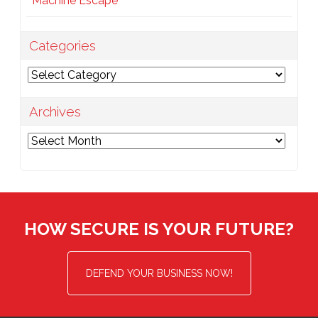
Machine Escape
Categories
Categories
Archives
Archives
HOW SECURE IS YOUR FUTURE?
DEFEND YOUR BUSINESS NOW!