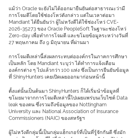
แม้ว่า Oracle จะยังไม่ได้ออกมายืนยันต่อสาธารณะว่ามี
การโจมตีโดยใช้ช่องโหว่ดังกล่าว แต่ในเวลาต่อมา
Mandiant ได้ยืนยันว่า ผู้ไม่หวังดีได้ใช้ช่องโหว่ CVE-
2026-35273 ของ Oracle PeopleSoft ในฐานะช่องโหว่
Zero-day เพื่อทำการโจมตี และขโมยข้อมูลระหว่างวันที่
27 พฤษภาคม ถึง 9 มิถุนายน ที่ผ่านมา
การโจมตีเหล่านี้ส่งผลกระทบต่อองค์กรในภาคการศึกษา
เป็นหลัก โดย Mandiant ระบุว่า ได้ทำการแจ้งเตือน
องค์กรต่าง ๆ ไปแล้วกว่า 100 แห่ง ซึ่งเป็นการยืนยันข้อมูล
ที่ ShinyHunters เคยเปิดเผยออกมาก่อนหน้านี้
ตั้งแต่นั้นเป็นต้นมา ShinyHunters ก็ได้เริ่มนำข้อมูลที่
ขโมยมาจากการโจมตีเหล่านี้ไปเผยแพร่บนเว็บไซต์ Data
leak ของตน ซึ่งรวมถึงข้อมูลของ Nottingham
University และ National Association of Insurance
Commissioners (NAIC) ของสหรัฐฯ
ผู้ไม่หวังดีกลุ่มนี้เป็นกลุ่มแฮ็กเกอร์ที่เป็นที่รู้จักกันดี ซึ่งมัก