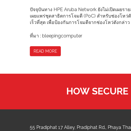
ปัจจุบันทาง HPE Aruba Network ยังไม่เปิดเผยรา
เผยแพร่ชุดสาธิตการโจมตี (PoC) สำหรับช่องโหว่
เร็วที่สุด เพื่อป้องกันการโจมตีจากช่องโหว่ดังกล่าว
ที่มา : bleepingcomputer
READ MORE
HOW SECURE 
55 Pradiphat 17 Alley, Pradiphat Rd.,
Phaya Thai