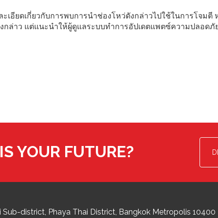
ยละเอียดเกี่ยวกับการพบการนำช่องโหว่ดังกล่าวไปใช้ในการโจมตี 
ดังกล่าว แต่แนะนำให้ผู้ดูแลระบบทำการอัปเดตแพตซ์ความปลอดภั
IS YOUR FUTURE?
D
 Sub-district
Phaya Thai District
,
Bangkok Metropolis
10400