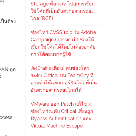
กล
Storage ที่อาจนำไปสู่การเรียก
ใช้โค้ดที่เป็นอันตรายจากระยะ
ไกล (RCE)
เป็นต้อง
ช่องโหว่ CVSS 10.0 ใน Adobe
Campaign Classic เปิดช่องให้
เรียกใช้โค้ดได้โดยไม่ต้องอาศัย
การโต้ตอบจากผู้ใช้
JetBrains เตือน! พบช่องโหว่
-WAN ทุก
ระดับ Critical บน TeamCity ที่
ง
อาจทำให้แฮ็กเกอร์รันโค้ดที่เป็น
อันตรายจากระยะไกลได้
VMware ออก Patch แก้ไข 3
ช่องโหว่ระดับ Critical เสี่ยงถูก
access
Bypass Authentication และ
Virtual Machine Escape