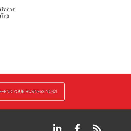
หรือการ
ยโดย
EFEND YOUR BUSINESS NOW!