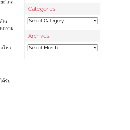
ะยะไกล
Categories
Categories
เป็น
อันตราย
Archives
Archives
องโหว่
ด้รับ