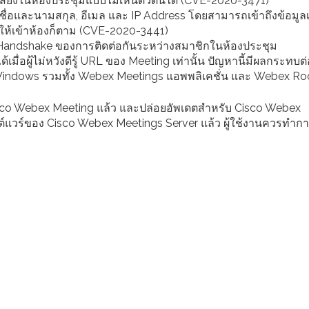
นเสียงในห้องประชุมแบบไม่เห็นตัวตนได้ (CVE-2020-3471)
 ชื่อและนามสกุล, อีเมล และ IP Address โดยสามารถเข้าถึงข้อมูลเห
ตให้เข้าห้องก็ตาม (CVE-2020-3441)
าร Handshake ของการติดต่อกันระหว่างสมาชิกในห้องประชุม
ได้เมื่อผู้ไม่หวังดีรู้ URL ของ Meeting เท่านั้น ปัญหานี้มีผลกระทบต
Windows รวมทั้ง Webex Meetings แอพพลิเคชั่น และ Webex Ro
isco Webex Meeting แล้ว และปล่อยอัพเดตสำหรับ Cisco Webex
แวร์ของ Cisco Webex Meetings Server แล้ว ผู้ใช้งานควรทำก