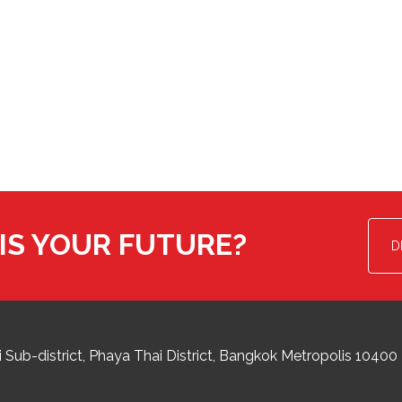
IS YOUR FUTURE?
D
 Sub-district
Phaya Thai District
,
Bangkok Metropolis
10400