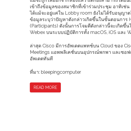
แม้จะถูกไล่ออกจากห้องแล้ว แต่ก็ยังสามารถได้ยิ
เข้าถึงข้อมูลของสมาชิกที่เข้าร่วมประชุม อาทิเช่น
ได้แม้จะอยู่แค่ใน Lobby room ยังไม่ได้รับอนุญา
ข้อมูลระบุว่าปัญหาดังกล่าวเกิดขึ้นในขั้นตอนก
(Participants) ดังนั้นการโจมตีดังกล่าวนี้จะเกิดขึ้น
Webex บนระบบปฏิบัติการทั้ง macOS, iOS และ 
ล่าสุด Cisco มีการอัพเดตแพทช์บน Cloud ของ C
Meetings แอพพลิเคชั่นบนอุปกรณ์พกพา และซอฟต์
อัพเดตทันที
ที่มา: bleepingcomputer
READ MORE