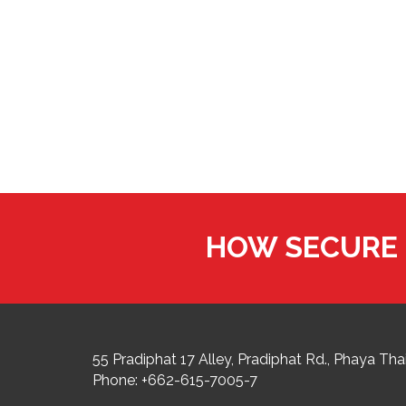
HOW SECURE 
55 Pradiphat 17 Alley, Pradiphat Rd.,
Phaya Thai
Phone:
+662-615-7005-7