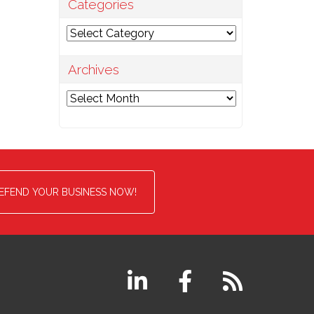
Categories
Categories
Archives
Archives
EFEND YOUR BUSINESS NOW!