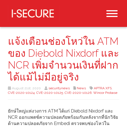
แจ้งเตือนช่องโหว่ใน ATM
ของ Diebold Nixdorf และ
NCR เพิ่มจำนวนเงินที่ฝาก
ได้แม้ไม่มีอยู่จริง
August 21st, 2020
securitynews
News
APTRA XFS
,
CVE-2020-10124
,
CVE-2020-10125
,
CVE-2020-10126
,
Wincor Probase
ยักษ์ใหญ่แห่งวงการ ATM ได้แก่ Diebold Nixdorf และ
NCR ออกแพตช์ความปลอดภัยพร้อมกันหลังจากที่นักวิจัย
ด้านความปลอดภัยจาก Embedi ตรวจพบช่องโหว่ใน