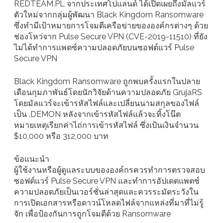
REDTEAM.PL จากประเทศโปแลนด์ ได้เปิดเผยถึงมัลแวร์
ตัวใหม่จากกลุ่มผู้พัฒนา Black Kingdom Ransomware
ซึ่งทำมีเป้าหมายการโจมตีเครือข่ายขององค์กรต่างๆ ด้วย
ช่องโหว่จาก Pulse Secure VPN (CVE-2019-11510) ที่ยัง
ไม่ได้ทำการเเพตซ์ความปลอดภัยบนซอฟต์แวร์ Pulse
Secure VPN
Black Kingdom Ransomware ถูกพบครั้งแรกในปลาย
เดือนกุมภาพันธ์โดยนักวิจัยด้านความปลอดภัย GrujaRS
โดยมัลแวร์จะเข้ารหัสไฟล์และเปลี่ยนนามสกุลของไฟล์
เป็น .DEMON หลังจากเข้ารหัสไฟล์แล้วจะทิ้งโน๊ต
หมายเหตุเรียกค่าไถ่การเข้ารหัสไฟล์ ซึ่งเป้นเงินจำนวน
$10,000 หรือ 312,000 บาท
ข้อเเนะนำ
ผู้ใช้งานหรือผู้ดูแลระบบขององค์กรควรทำการตรวจสอบ
ซอฟต์แวร์ Pulse Secure VPN และทำการอัปเดตเเพตซ์
ความปลอดภัยเป็นเวอร์ชั่นล่าสุดและควรระมัดระวังใน
การเปิดเอกสารหรือดาวน์โหลดไฟล์จากเเหล่งที่มาที่ไม่รู้
จัก เพื่อป้องกันการถูกโจมตีด้วย Ransomware