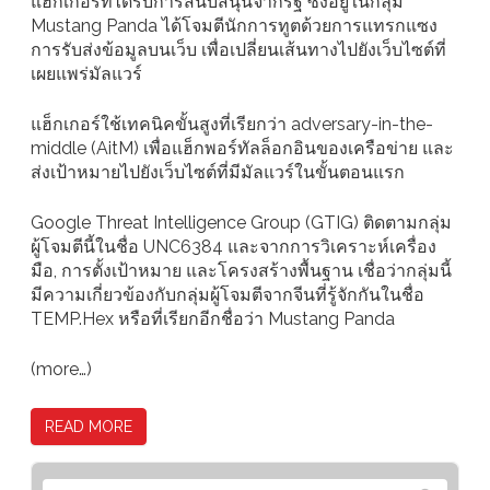
แฮ็กเกอร์ที่ได้รับการสนับสนุนจากรัฐ ซึ่งอยู่ในกลุ่ม
Mustang Panda ได้โจมตีนักการทูตด้วยการแทรกแซง
การรับส่งข้อมูลบนเว็บ เพื่อเปลี่ยนเส้นทางไปยังเว็บไซต์ที่
เผยแพร่มัลแวร์
แฮ็กเกอร์ใช้เทคนิคขั้นสูงที่เรียกว่า adversary-in-the-
middle (AitM) เพื่อแฮ็กพอร์ทัลล็อกอินของเครือข่าย และ
ส่งเป้าหมายไปยังเว็บไซต์ที่มีมัลแวร์ในขั้นตอนแรก
Google Threat Intelligence Group (GTIG) ติดตามกลุ่ม
ผู้โจมตีนี้ในชื่อ UNC6384 และจากการวิเคราะห์เครื่อง
มือ, การตั้งเป้าหมาย และโครงสร้างพื้นฐาน เชื่อว่ากลุ่มนี้
มีความเกี่ยวข้องกับกลุ่มผู้โจมตีจากจีนที่รู้จักกันในชื่อ
TEMP.Hex หรือที่เรียกอีกชื่อว่า Mustang Panda
(more…)
READ MORE