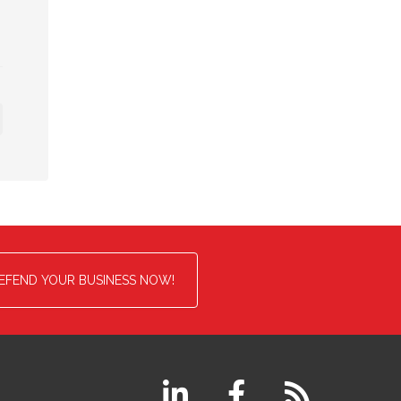
EFEND YOUR BUSINESS NOW!