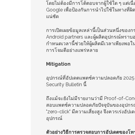
โดยไม่ต้องมีการโต้ตอบจากผู้ใช้ใด ๆ แต่เ
Google เพื่อป้องกันการนำไปใช้ในทางที่ผิด 
แน่ชัด
การเปิดเผยข้อมูลเหล่านี้เป็นส่วนหนึ่งข
Android partners และผู้ผลิตอุปกรณ์ทรา
กำหนดเวลานี้ช่วยให้ผู้ผลิตมีเวลาเพียงพ
การโจมตีอย่างแพร่หลาย
Mitigation
อุปกรณ์ที่อัปเดตแพตช์ความปลอดภัย 2025-1
Security Bulletin นี้
ถึงแม้จะยังไม่มีรายงานว่ามี Proof-of-Co
สอบแพตช์ความปลอดภัยปัจจุบันของอุปกรณ์ผ่
"zero-click" มีความเสี่ยงสูง จึงควรเร่ง
อุปกรณ์
ตัวอย่างวิธีการตรวจสอบการอัปเดตของโทร