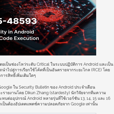
เป็นช่องโหว่ระดับ Critical ในระบบปฏิบัติการ Android และเป็น
รถนำไปสู่การเรียกใช้โค้ดที่เป็นอันตรายจากระยะไกล (RCE) โดย
การสิทธิ์เพิ่มเติมใดๆ
 Google ใน Security Bulletin ของ Android ประจำเดือน
ะรายงานโดย Dikun Zhang (stardesty) นักวิจัยจากทีมความ
ะทบต่ออุปกรณ์ Android หลายรุ่นที่ใช้เวอร์ชัน 13, 14, 15 และ 16
ำเป็นต้องอัปเดตแพตช์ความปลอดภัยจาก Google เท่านั้น