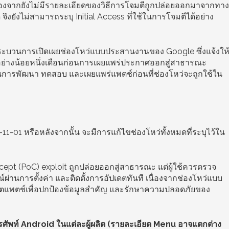
นื่องจากยังไม่มีรายละเอียดของวิธีการโจมตีถูกปล่อยออกมาจากทาง
จึงยังไม่สามารถระบุ Initial Access ที่ใช้ในการโจมตีได้อย่าง
องกระบวนการเปิดเผยช่องโหว่แบบประสานงานของ Google ซึ่งแจ้งให
บอย่างน้อยหนึ่งเดือนก่อนการเผยแพร่ประกาศออกสู่สาธารณะ
อในการพัฒนา ทดสอบ และเผยแพร่แพตช์ก่อนที่ช่องโหว่จะถูกใช้ใน
1-01 หรือหลังจากนั้น จะมีการแก้ไขช่องโหว่ทั้งหมดที่ระบุไว้ใน
ncept (PoC) exploit ถูกปล่อยออกสู่สาธารณะ แต่ผู้ใช้ควรตรวจ
านการตั้งค่า และติดตั้งการอัปเดตทันที เนื่องจากช่องโหว่แบบ
อัปเดตแพตช์เพื่อปกป้องข้อมูลสำคัญ และรักษาความปลอดภัยของ
ศัพท์ Android ในแต่ละผู้ผลิต (รายละเอียด Menu อาจแตกต่าง