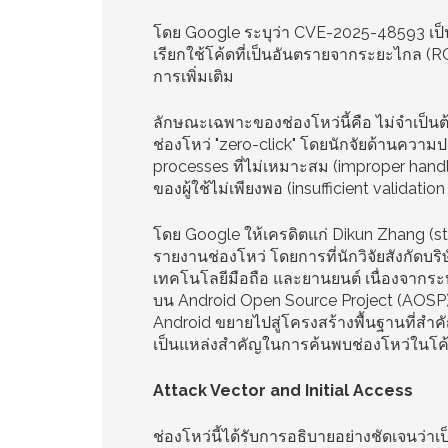
โดย Google ระบุว่า CVE-2025-48593 เป็นช่
เรียกใช้โค้ดที่เป็นอันตรายจากระยะไกล (RC
การเพิ่มเติม
ลักษณะเฉพาะของช่องโหว่นี้คือ ไม่จำเป็นต
ช่องโหว่ "zero-click" โดยนักจัยด้านความป
processes ที่ไม่เหมาะสม (improper han
ของผู้ใช้ไม่เพียงพอ (insufficient validation
โดย Google ให้เครดิตแก่ Dikun Zhang (sta
รายงานช่องโหว่ โดยการที่นักวิจัยสังกัดบร
เทคโนโลยีมือถือ และยานยนต์ เนื่องจากระบ
บน Android Open Source Project (AOSP) 
Android ขยายไปสู่โครงสร้างพื้นฐานที่สำค
เป็นแหล่งสำคัญในการค้นพบช่องโหว่ในโ
Attack Vector and Initial Access
ช่องโหว่นี้ได้รับการอธิบายอย่างชัดเจนว่าเ