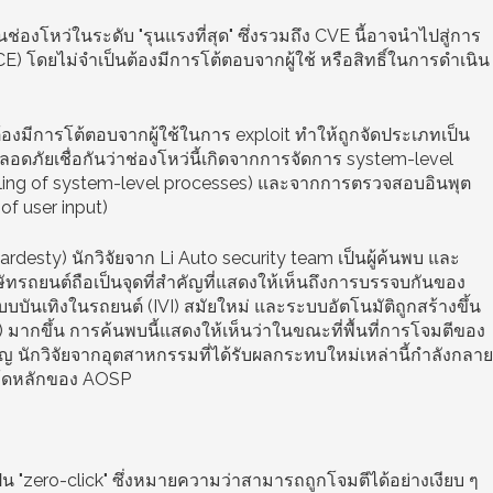
องโหว่ในระดับ "รุนแรงที่สุด" ซึ่งรวมถึง CVE นี้อาจนำไปสู่การ
E) โดยไม่จำเป็นต้องมีการโต้ตอบจากผู้ใช้ หรือสิทธิ์ในการดำเนิน
้องมีการโต้ตอบจากผู้ใช้ในการ exploit ทำให้ถูกจัดประเภทเป็น
ลอดภัยเชื่อกันว่าช่องโหว่นี้เกิดจากการจัดการ system-level
dling of system-level processes) และจากการตรวจสอบอินพุต
 of user input)
rdesty) นักวิจัยจาก Li Auto security team เป็นผู้ค้นพบ และ
ิษัทรถยนต์ถือเป็นจุดที่สำคัญที่แสดงให้เห็นถึงการบรรจบกันของ
บบันเทิงในรถยนต์ (IVI) สมัยใหม่ และระบบอัตโนมัติถูกสร้างขึ้น
มากขึ้น การค้นพบนี้แสดงให้เห็นว่าในขณะที่พื้นที่การโจมตีของ
ัญ นักวิจัยจากอุตสาหกรรมที่ได้รับผลกระทบใหม่เหล่านี้กำลังกลาย
ค้ดหลักของ AOSP
ป็น "zero-click" ซึ่งหมายความว่าสามารถถูกโจมตีได้อย่างเงียบ ๆ