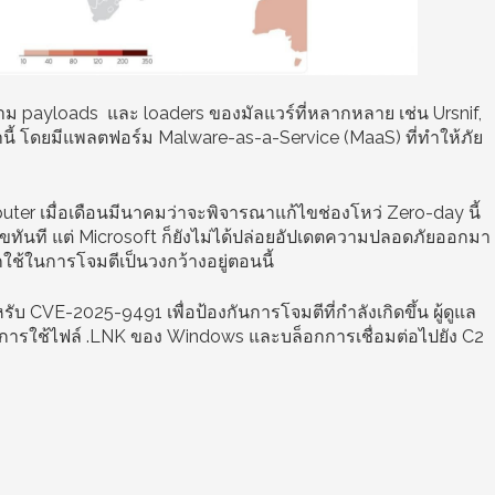
าม payloads และ loaders ของมัลแวร์ที่หลากหลาย เช่น Ursnif,
ี้ โดยมีแพลตฟอร์ม Malware-as-a-Service (MaaS) ที่ทำให้ภัย
uter เมื่อเดือนมีนาคมว่าจะพิจารณาแก้ไขช่องโหว่ Zero-day นี้
้ไขทันที แต่ Microsoft ก็ยังไม่ได้ปล่อยอัปเดตความปลอดภัยออกมา
กใช้ในการโจมตีเป็นวงกว้างอยู่ตอนนี้
ับ CVE-2025-9491 เพื่อป้องกันการโจมตีที่กำลังเกิดขึ้น ผู้ดูแล
กการใช้ไฟล์ .LNK ของ Windows และบล็อกการเชื่อมต่อไปยัง C2