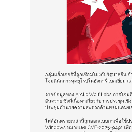
กลุ่มแฮ็กเกอร์ที่ถูกเชื่อมโยงกับรัฐบาลจ
โจมตีนักการทูตยุโรปในฮังการี เบลเยียม แ
จากข้อมูลของ Arctic Wolf Labs การโจมตีเริ
อันตราย ซึ่งมีเนื้อหาเกี่ยวกับการประชุมเ
ประชุมอำนวยความสะดวกด้านพรมแดนของค
ไฟล์อันตรายเหล่านี้ถูกออกแบบมาเพื่อใช
Windows หมายเลข CVE-2025-9491 เพื่อติ