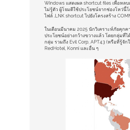
Windows แสดงผล shortcut files เพื่อหลบเลี
ไม่รู้ตัว ผู้โจมตีใช้ประโยชน์จากช่องโหว
ไฟล์ .LNK shortcut ไปยังโครงสร้าง C
ในเดือนมีนาคม 2025 นักวิเคราะห์ภัยคุก
ประโยชน์อย่างกว้างขวางแล้ว โดยกลุ่มที่
กลุ่ม รวมถึง Evil Corp, APT43 (หรือที่รู้จ
RedHotel, Konni และอื่น ๆ