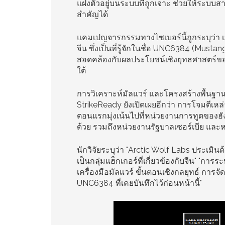
แฝงตัวอยู่บนระบบที่ถูกเจาะ ช่วยให้ระบ
สำคัญได้
แคมเปญจารกรรมทางไซเบอร์นี้ถูกระบุว่า เ
จีน ซึ่งเป็นที่รู้จักในชื่อ UNC6384 (Musta
สอดคล้องกับผลประโยชน์เชิงยุทธศาสตร์ของจ
ใต้
การวิเคราะห์มัลแวร์ และโครงสร้างพื้นฐาน
StrikeReady ยังเปิดเผยอีกว่า การโจมตีเหล
ตอนแรกมุ่งเน้นไปที่หน่วยงานการทูตของฮังการ
ด้วย รวมถึงหน่วยงานรัฐบาลเซอร์เบีย และ
นักวิจัยระบุว่า "Arctic Wolf Labs ประเมิน
เป็นกลุ่มแฮ็กเกอร์ที่เกี่ยวข้องกับจีน" "การ
เครื่องมือมัลแวร์ ขั้นตอนเชิงกลยุทธ์ การจ
UNC6384 ที่เคยบันทึกไว้ก่อนหน้านี้"