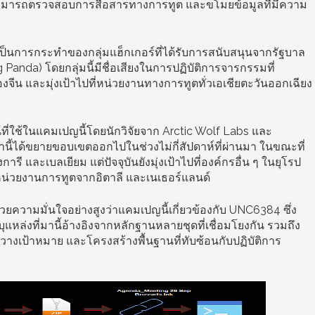
บสามารถตรวจสอบการสื่อสารทางการทูต และขโมยข้อมูลที่มีความ
ป็นการกระทำของกลุ่มแฮ็กเกอร์ที่ได้รับการสนับสนุนจากรัฐบาล
ng Panda) โดยกลุ่มนี้มีชื่อเสียงในการปฏิบัติการจารกรรมที่
ีน และมุ่งเป้าไปที่หน่วยงานทางการทูตทั่วเอเชียตะวันออกเฉียง
ที่ใช้ในแคมเปญนี้โดยนักวิจัยจาก Arctic Wolf Labs และ
่านี้ได้ขยายขอบเขตออกไปในช่วงไม่กี่สัปดาห์ที่ผ่านมา ในขณะที่
ี และเบลเยียม แต่ปัจจุบันยังมุ่งเป้าไปที่องค์กรอื่น ๆ ในยุโรป
หน่วยงานการทูตจากอิตาลี และเนเธอร์แลนด์
ด้วยความมั่นใจอย่างสูงว่าแคมเปญนี้เกี่ยวข้องกับ UNC6384 ซึ่ง
ระบุแหล่งที่มานี้อ้างอิงจากหลักฐานหลายชุดที่เชื่อมโยงกัน รวมถึง
ัดวางเป้าหมาย และโครงสร้างพื้นฐานที่ทับซ้อนกับปฏิบัติการ