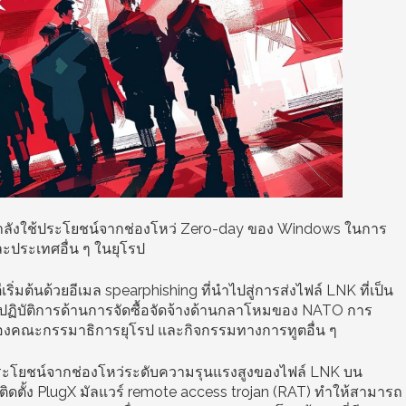
ีน กำลังใช้ประโยชน์จากช่องโหว่ Zero-day ของ Windows ในการ
ละประเทศอื่น ๆ ในยุโรป
่มต้นด้วยอีเมล spearphishing ที่นำไปสู่การส่งไฟล์ LNK ที่เป็น
ชิงปฏิบัติการด้านการจัดซื้อจัดจ้างด้านกลาโหมของ NATO การ
ณะกรรมาธิการยุโรป และกิจกรรมทางการทูตอื่น ๆ
้ประโยชน์จากช่องโหว่ระดับความรุนแรงสูงของไฟล์ LNK บน
ดตั้ง PlugX มัลแวร์ remote access trojan (RAT) ทำให้สามารถ