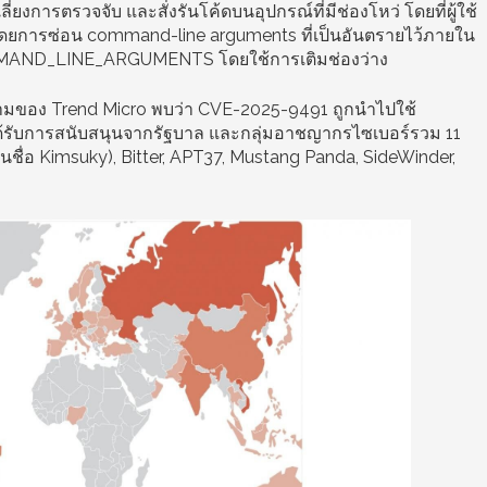
่ยงการตรวจจับ และสั่งรันโค้ดบนอุปกรณ์ที่มีช่องโหว่ โดยที่ผู้ใช้
่นี้โดยการซ่อน command-line arguments ที่เป็นอันตรายไว้ภายใน
OMMAND_LINE_ARGUMENTS โดยใช้การเติมช่องว่าง
คามของ Trend Micro พบว่า CVE-2025-9491 ถูกนำไปใช้
ได้รับการสนับสนุนจากรัฐบาล และกลุ่มอาชญากรไซเบอร์รวม 11
ักในชื่อ Kimsuky), Bitter, APT37, Mustang Panda, SideWinder,