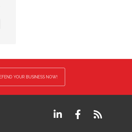
EFEND YOUR BUSINESS NOW!