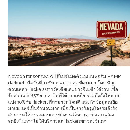
Nevada ransomware ได้โปรโมตตัวเองบนฟอรัม RAMP
darknet เมื่อวันที่10 ธันวาคม 2022 ที่ผ่านมา โดยเชิญ
ชวนเหล่าHackersชาวรัสเซียและชาวจีนเข้าใช้งาน เพื่อ
รับส่วนแบ่ง85%จากค่าไถ่ที่ได้จากเหยื่อ รวมถึงยังให้ส่วน
แบ่ง90%กับHackersที่สามารถโจมตี และนำข้อมูลเหยื่อ
มาเผยแพร่เป็นจำนวนมาก เพื่อเป็นรางวัลจูงใจรวมถึงยัง
สามารถให้ตรวจสอบการทำงานได้จากทุกที่และแสดง
จุดยืนในการไม่ให้บริการแก่Hackersชาวตะวันตก