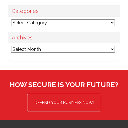
Categories
Categories
Archives
Archives
HOW SECURE IS YOUR FUTURE?
DEFEND YOUR BUSINESS NOW!