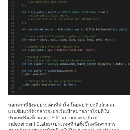
นอกจากนี้ยังพบประเด็นที่น่าใจ โดยพบว่าปกติแล้วกลุ่ม
แรนซัมแวร์ดังกล่าวจะยกเว้นเป้าหมายการโจมตีใน
ประเทศรัสเซีย และ CIS (Commonwealth of
Independent States) (ประเทศที่ก่อตั้งขึ้นหลังจากการ