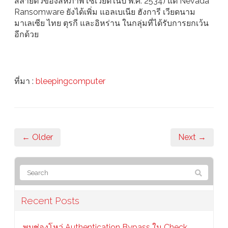
สลายตัวของสหภาพโซเวียตในปี พ.ศ. 2534) แต่ Nevada
Ransomware ยังได้เพิ่ม แอลเบเนีย ฮังการี เวียดนาม
มาเลเซีย ไทย ตุรกี และอิหร่าน ในกลุ่มที่ได้รับการยกเว้น
อีกด้วย
ที่มา :
bleepingcomputer
← Older
Next →
Recent Posts
พบช่องโหว่ Authentication Bypass ใน Check