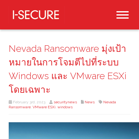
Nevada Ransomware มุ่งเป้า
หมายในการโจมตีไปที่ระบบ
Windows และ VMware ESXi
โดยเฉพาะ
February 3rd, 2023
securitynews
News
Nevada
Ransomware
,
VMware ESXi
,
windows