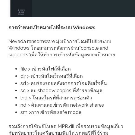
การกำหนดเป้าหมายไปที่ระบบ Windows
Nevada ransomware มุ่งเป้าการโจมตีไปยังระบบ
Windows โดยสามารถสั่งการผ่าน“console and
supports”เพื่อให้ทำการเข้ารหัสข้อมูลของเป้าหมาย
file > เข้ารหัสไฟล์ที่เลือก
dir > เข้ารหัสไดเร็กทอรีที่เลือก
sd > ลบร่องรอยหลังจากการโจมตีเสร็จสิ้น
sc > ลบ shadow copies ที่สำรองข้อมูล
lhd > โหลดไดรฟ์ที่สามารถซ่อนตัว
nd > ค้นหาและเข้ารหัส network shares
sm >การเข้ารหัส safe mode
รวมถึงการใช้เพย์โหลด MPR.dll เพื่อรวบรวมข้อมูลเกี่ยว
กับทรัพยากรในเครือข่าย,เพิ่มไดเรกทอรีที่ใช้ร่วม