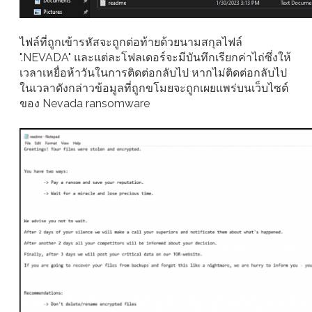
ไฟล์ที่ถูกเข้ารหัสจะถูกต่อท้ายด้วยนามสกุลไฟล์
".NEVADA" และแต่ละโฟลเดอร์จะมีบันทึกเรียกค่าไถ่ซึ่งให้
เวลาเหยื่อห้าวันในการติดต่อกลับไป หากไม่ติดต่อกลับไป
ในเวลาดังกล่าวข้อมูลที่ถูกขโมยจะถูกเผยแพร่บนเว็บไซต์
ของ Nevada ransomware