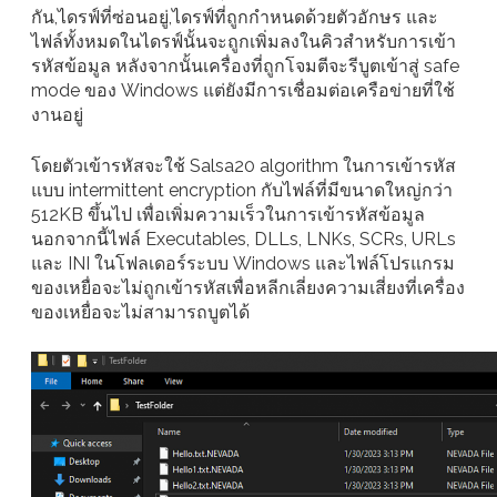
กัน,ไดรฟ์ที่ซ่อนอยู่,ไดรฟ์ที่ถูกกำหนดด้วยตัวอักษร และ
ไฟล์ทั้งหมดในไดรฟ์นั้นจะถูกเพิ่มลงในคิวสำหรับการเข้า
รหัสข้อมูล หลังจากนั้นเครื่องที่ถูกโจมตีจะรีบูตเข้าสู่ safe
mode ของ Windows แต่ยังมีการเชื่อมต่อเครือข่ายที่ใช้
งานอยู่
โดยตัวเข้ารหัสจะใช้ Salsa20 algorithm ในการเข้ารหัส
แบบ intermittent encryption กับไฟล์ที่มีขนาดใหญ่กว่า
512KB ขึ้นไป เพื่อเพิ่มความเร็วในการเข้ารหัสข้อมูล
นอกจากนี้ไฟล์ Executables, DLLs, LNKs, SCRs, URLs
และ INI ในโฟลเดอร์ระบบ Windows และไฟล์โปรแกรม
ของเหยื่อจะไม่ถูกเข้ารหัสเพื่อหลีกเลี่ยงความเสี่ยงที่เครื่อง
ของเหยื่อจะไม่สามารถบูตได้