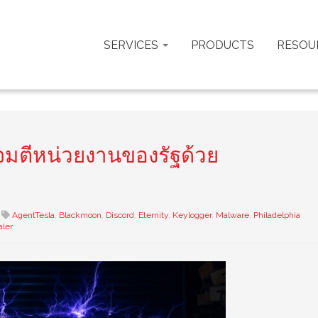
SERVICES
PRODUCTS
RESOU
จมตีหน่วยงานของรัฐด้วย
AgentTesla
,
Blackmoon
,
Discord
,
Eternity
,
Keylogger
,
Malware
,
Philadelphia
aler