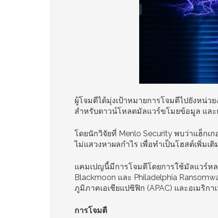
ผู้โจมตีได้มุ่งเป้าหมายการโจมตีไปยังหน่วยง
สำหรับดาวน์โหลดมัลแวร์ขโมยข้อมูล และ
โดยนักวิจัยที่ Menlo Security พบว่าแฮ็กเก
ไม่แสวงหาผลกำไร เพื่อทำเป็นโฮสต์เพิ่มเต
แคมเปญนี้มีการโจมตีโดยการใช้มัลแวร์หลาย
Blackmoon และ Philadelphia Ransomwa
ภูมิภาคเอเชียแปซิฟิก (APAC) และอเมริกาเ
การโจมตี