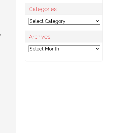
Categories
้
Categories
P
Archives
Archives