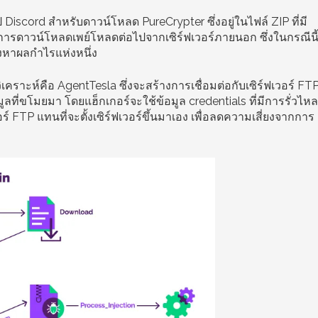
 Discord สำหรับดาวน์โหลด PureCrypter ซึ่งอยู่ในไฟล์ ZIP ที่มี
ทำการดาวน์โหลดเพย์โหลดต่อไปจากเซิร์ฟเวอร์ภายนอก ซึ่งในกรณีนี
วงหาผลกำไรแห่งหนึ่ง
วิเคราะห์คือ AgentTesla ซึ่งจะสร้างการเชื่อมต่อกับเซิร์ฟเวอร์ FT
้อมูลที่ขโมยมา โดยแฮ็กเกอร์จะใช้ข้อมูล credentials ที่มีการรั่วไหล
์ FTP แทนที่จะตั้งเซิร์ฟเวอร์ขึ้นมาเอง เพื่อลดความเสี่ยงจากการ