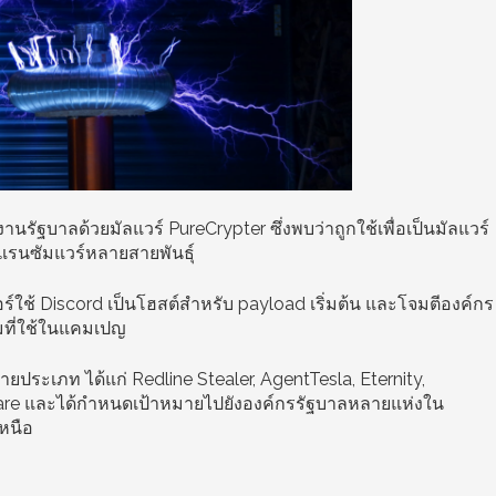
านรัฐบาลด้วยมัลแวร์ PureCrypter ซึ่งพบว่าถูกใช้เพื่อเป็นมัลแวร์
แรนซัมแวร์หลายสายพันธุ์
อร์ใช้ Discord เป็นโฮสต์สำหรับ payload เริ่มต้น และโจมตีองค์กร
ิมที่ใช้ในแคมเปญ
ประเภท ได้แก่ Redline Stealer, AgentTesla, Eternity,
re และได้กำหนดเป้าหมายไปยังองค์กรรัฐบาลหลายแห่งใน
หนือ