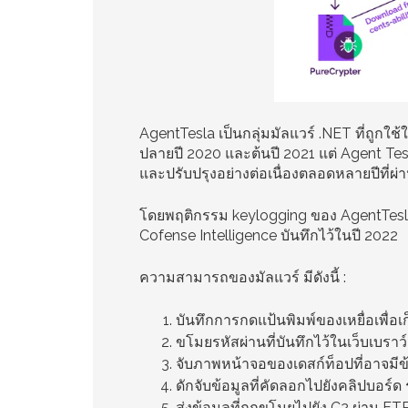
AgentTesla เป็นกลุ่มมัลแวร์ .NET ที่ถูกใช้
ปลายปี 2020 และต้นปี 2021 แต่ Agent Tesl
และปรับปรุงอย่างต่อเนื่องตลอดหลายปีที่ผ่
โดยพฤติกรรม keylogging ของ AgentTesl
Cofense Intelligence บันทึกไว้ในปี 2022
ความสามารถของมัลแวร์ มีดังนี้ :
บันทึกการกดแป้นพิมพ์ของเหยื่อเพื่อเ
ขโมยรหัสผ่านที่บันทึกไว้ในเว็บเบราว์
จับภาพหน้าจอของเดสก์ท็อปที่อาจมีข
ดักจับข้อมูลที่คัดลอกไปยังคลิปบอร์
ส่งข้อมูลที่ถูกขโมยไปยัง C2 ผ่าน F