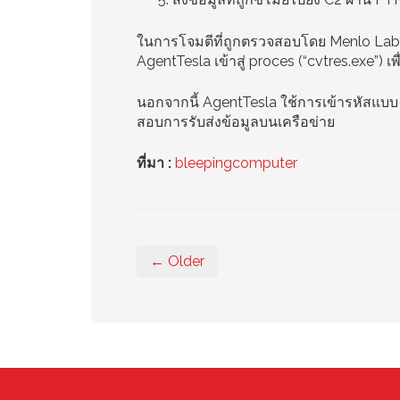
ในการโจมตีที่ถูกตรวจสอบโดย Menlo Labs 
AgentTesla เข้าสู่ proces (“cvtres.exe”) เ
นอกจากนี้ AgentTesla ใช้การเข้ารหัสแบบ X
สอบการรับส่งข้อมูลบนเครือข่าย
ที่มา :
bleepingcomputer
← Older