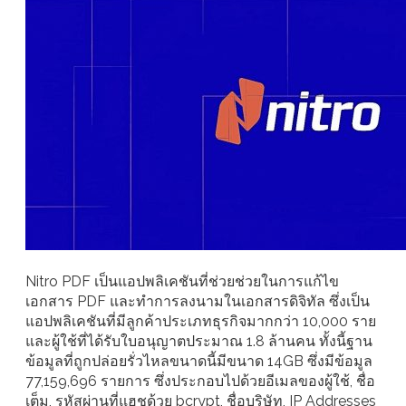
Nitro PDF เป็นแอปพลิเคชันที่ช่วยช่วยในการแก้ไข
เอกสาร PDF และทำการลงนามในเอกสารดิจิทัล ซึ่งเป็น
แอปพลิเคชันที่มีลูกค้าประเภทธุรกิจมากกว่า 10,000 ราย
และผู้ใช้ที่ได้รับใบอนุญาตประมาณ 1.8 ล้านคน ทั้งนี้ฐาน
ข้อมูลที่ถูกปล่อยรั่วไหลขนาดนี้มีขนาด 14GB ซึ่งมีข้อมูล
77,159,696 รายการ ซึ่งประกอบไปด้วยอีเมลของผู้ใช้, ชื่อ
เต็ม, รหัสผ่านที่แฮชด้วย bcrypt, ชื่อบริษัท, IP Addresses