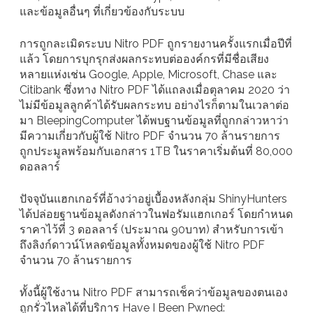
และข้อมูลอื่นๆ ที่เกี่ยวข้องกับระบบ
การถูกละเมิดระบบ Nitro PDF ถูกรายงานครั้งแรกเมื่อปีที่
แล้ว โดยการบุกรุกส่งผลกระทบต่อองค์กรที่มีชื่อเสียง
หลายแห่งเช่น Google, Apple, Microsoft, Chase และ
Citibank ซึ่งทาง Nitro PDF ได้แถลงเมื่อตุลาคม 2020 ว่า
ไม่มีข้อมูลลูกค้าได้รับผลกระทบ อย่างไรก็ตามในเวลาต่อ
มา BleepingComputer ได้พบฐานข้อมูลที่ถูกกล่าวหาว่า
มีความเกี่ยวกับผู้ใช้ Nitro PDF จำนวน 70 ล้านรายการ
ถูกประมูลพร้อมกับเอกสาร 1TB ในราคาเริ่มต้นที่ 80,000
ดอลลาร์
ปัจจุบันแฮกเกอร์ที่อ้างว่าอยู่เบื้องหลังกลุ่ม ShinyHunters
ได้ปล่อยฐานข้อมูลดังกล่าวในฟอรัมแฮกเกอร์ โดยกำหนด
ราคาไว้ที่ 3 ดอลลาร์ (ประมาณ 90บาท) สำหรับการเข้า
ถึงลิงก์ดาวน์โหลดข้อมูลทั้งหมดของผู้ใช้ Nitro PDF
จำนวน 70 ล้านรายการ
ทั้งนี้ผู้ใช้งาน Nitro PDF สามารถเช็คว่าข้อมูลของตนเอง
ถูกรั่วไหลได้ที่บริการ Have I Been Pwned: