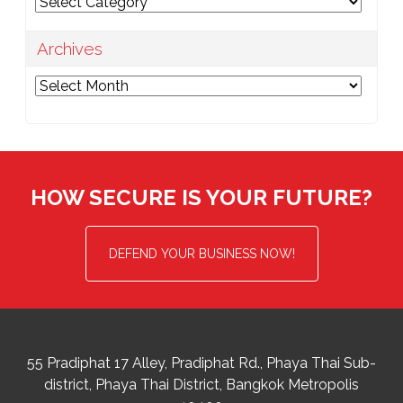
Categories
Archives
Archives
HOW SECURE IS YOUR FUTURE?
DEFEND YOUR BUSINESS NOW!
55 Pradiphat 17 Alley, Pradiphat Rd.,
Phaya Thai Sub-
district
Phaya Thai District
,
Bangkok Metropolis