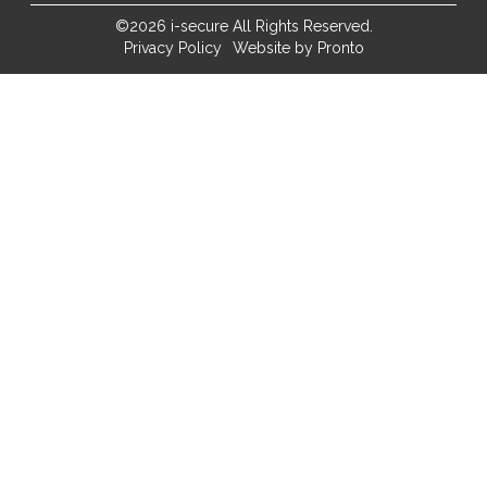
©2026 i-secure All Rights Reserved.
Privacy Policy
Website by Pronto