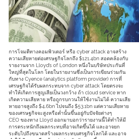
การโจมตีทางคอมพิวเตอร์ หรือ cyber attack อาจสร้าง
ความเสียหายต่อเศรษฐกิจโลกถึง $121.4bn สอดคล้องกับ
รายงานจาก Lloyd’s of London หนึ่งในบริษัทประกันที่
ใหญ่ที่สุดในโลก โดยในรายงานซึ่งเป็นการเขียนร่วมกัน
กับทาง Cyence (analytics platform provider) การที่
เศรษฐกิจได้รับผลกระทบจาก cyber attack โดยตรงจะ
ทำให้เกิดการสูญเสียเป็นวงกว้าง ถ้า cloud service หาก
เกิดความเสียหาย หรือถูกรบกวนให้ใช้งานไม่ได้ ความเสีย
หายอาจสูงถึง $4.6bn ไปจนถึง $53.1bn แต่ความเสียหาย
ของเศรษฐกิจจะสูงหรือต่ำนั้นขึ้นอยู่กับปัจจัยต่างๆ
CEO ของทาง Lloyd ออกมาบอกว่ารายงานนี้ได้ทำให้มี
การตระหนักถึงผลกระทบที่อาจเกิดขึ้นได้ และอาจยก
ระดับไปถึงขนาดสร้างผลกระทบเศรฐกิจโลกได้ และอาจ