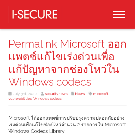
Permalink Microsoft ออก
เเพตซ์เเก้ไขเร่งด่วนเพื่อ
เเก้ปัญหาจากช่องโหว่ใน
Windows codecs
July 3rd, 2020
securitynews
News
microsoft
,
vulnerabilities
,
Windows codecs
Microsoft ได้ออกเเพตซ์การปรับปรุงความปลอดภัยอย่าง
เร่งด่วนเพื่อแก้ไขช่องโหว่จำนวน 2 รายการใน Microsoft
Windows Codecs Library