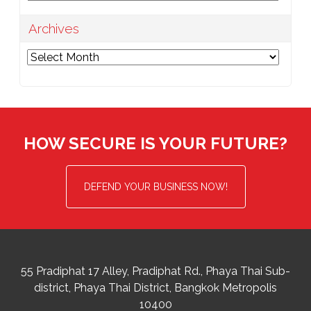
Archives
Archives
HOW SECURE IS YOUR FUTURE?
DEFEND YOUR BUSINESS NOW!
55 Pradiphat 17 Alley, Pradiphat Rd.,
Phaya Thai Sub-
district
Phaya Thai District
,
Bangkok Metropolis
10400