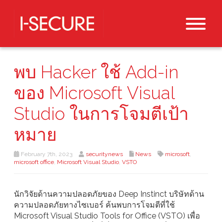
พบ Hacker ใช้ Add-in
ของ Microsoft Visual
Studio ในการโจมตีเป้า
หมาย
February 7th, 2023
securitynews
News
microsoft
,
microsoft office
,
Microsoft Visual Studio
,
VSTO
นักวิจัยด้านความปลอดภัยของ Deep Instinct บริษัทด้าน
ความปลอดภัยทางไซเบอร์ ค้นพบการโจมตีที่ใช้
Microsoft Visual Studio Tools for Office (VSTO) เพื่อ