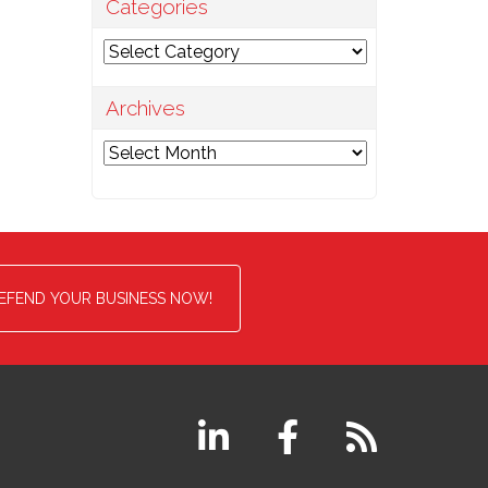
Categories
Categories
Archives
Archives
EFEND YOUR BUSINESS NOW!