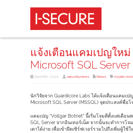
แจ้งเตือนแคมเปญใหม่ “
Microsoft SQL Server
April 8th, 2020
securitynews
News
crypto-min
นักวิจัยจาก Guardicore Labs ได้แจ้งเตือนแคมเปญใ
Microsoft SQL Server (MSSQL) จุดประสงค์พื่อโจ
แคมเปญ “Vollgar Botnet” นี้เริ่มโจมตีตั้งแต่เดื
SQL Server จากอินเทอร์เน็ต จากนั้นจะทำการโจมตี
เดาได้ง่าย เพื่อเข้ายึดเซิร์ฟเวอร์รวมไปถึงเพิ่มผู้ใช