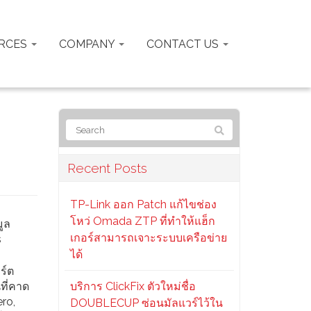
RCES
COMPANY
CONTACT US
Recent Posts
TP-Link ออก Patch แก้ไขช่อง
โหว่ Omada ZTP ที่ทำให้แฮ็ก
มูล
เกอร์สามารถเจาะระบบเครือข่าย
s
ได้
ร์ต
ที่คาด
บริการ ClickFix ตัวใหม่ชื่อ
ero,
DOUBLECUP ซ่อนมัลแวร์ไว้ใน