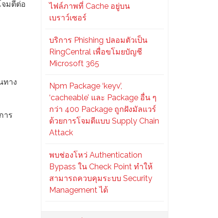
จมตีต่อ
ไฟล์ภาพที่ Cache อยู่บน
เบราว์เซอร์
บริการ Phishing ปลอมตัวเป็น
RingCentral เพื่อขโมยบัญชี
Microsoft 365
้นทาง
Npm Package ‘keyv’,
‘cacheable’ และ Package อื่น ๆ
กว่า 400 Package ถูกฝังมัลแวร์
ปการ
ด้วยการโจมตีแบบ Supply Chain
Attack
พบช่องโหว่ Authentication
Bypass ใน Check Point ทำให้
สามารถควบคุมระบบ Security
Management ได้