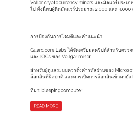
Vollar cryptocurrency miners และมัลแวร์ประเภ
ไป ทั้งนี้พบผู้ติดมัลแวร์ประมาณ 2,000 และ 3,000 
การป้องกันการโจมตีและคำเเนะนำ
Guardicore Labs ได้จัดเตรียมสคริปต์สำหรับตรว
และ IOCs ของ Vollgar miner
สำหรับผู้ดูแลระบบควรตั้งค่ารหัสผ่านของ Micro
ล็อกอินที่ผิดปกติ และควรเปิดการล็อกอินเข้ามายัง
ที่มา: bleepingcomputer.
READ MORE