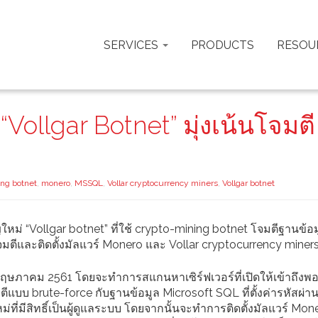
SERVICES
PRODUCTS
RESOU
Vollgar Botnet” มุ่งเน้นโจมตี
ing botnet
,
monero
,
MSSQL
,
Vollar cryptocurrency miners
,
Vollgar botnet
หม่ “Vollgar botnet” ที่ใช้ crypto-mining botnet โจมตีฐานข้อ
มตีและติดตั้งมัลแวร์ Monero และ Vollar cryptocurrency miner
อนพฤษภาคม 2561 โดยจะทำการสแกนหาเซิร์ฟเวอร์ที่เปิดให้เข้าถึงพอ
แบบ brute-force กับฐานข้อมูล Microsoft SQL ที่ตั้งค่ารหัสผ่าน
้ใหม่ที่มีสิทธิ์เป็นผู้ดูแลระบบ โดยจากนั้นจะทำการติดตั้งมัลแวร์ Mon