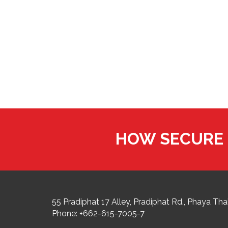
HOW SECURE 
55 Pradiphat 17 Alley, Pradiphat Rd.,
Phaya Thai
Phone:
+662-615-7005-7