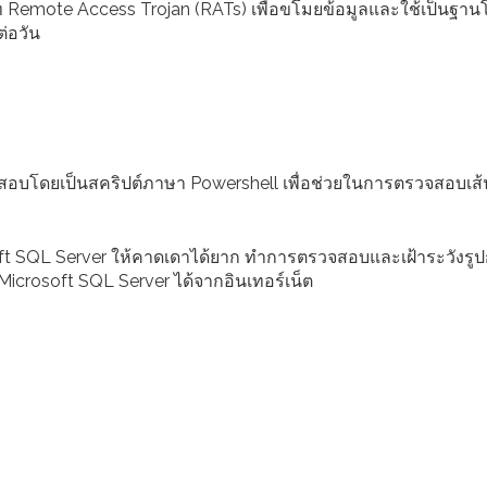
ท Remote Access Trojan (RATs) เพื่อขโมยข้อมูลและใช้เป็นฐานโ
ต่อวัน
จสอบโดยเป็นสคริปต์ภาษา Powershell เพื่อช่วยในการตรวจสอบเส
soft SQL Server ให้คาดเดาได้ยาก ทำการตรวจสอบและเฝ้าระวังรู
 Microsoft SQL Server ได้จากอินเทอร์เน็ต