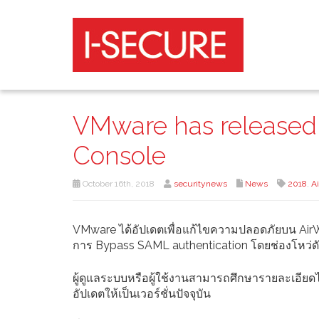
VMware has released 
Console
October 16th, 2018
securitynews
News
2018
,
A
VMware ได้อัปเดตเพื่อแก้ไขความปลอดภัยบน AirWa
การ Bypass SAML authentication โดยช่องโหว่ดั
ผู้ดูแลระบบหรือผู้ใช้งานสามารถศึกษารายละเอี
อัปเดตให้เป็นเวอร์ชั่นปัจจุบัน