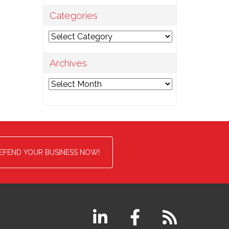
Categories
Categories
Archives
Archives
EFEND YOUR BUSINESS NOW!