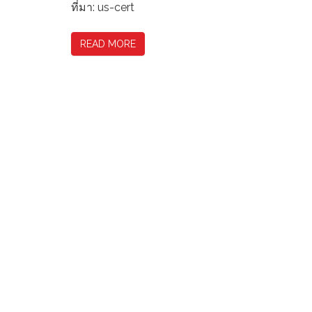
ที่มา: us-cert
READ MORE