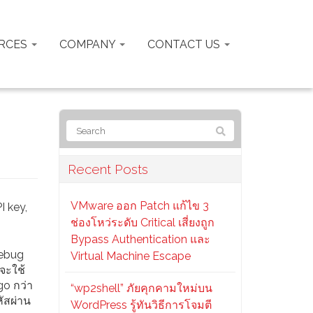
RCES
COMPANY
CONTACT US
n
Recent Posts
VMware ออก Patch แก้ไข 3
I key,
ช่องโหว่ระดับ Critical เสี่ยงถูก
Bypass Authentication และ
debug
Virtual Machine Escape
จะใช้
o กว่า
“wp2shell” ภัยคุกคามใหม่บน
ัสผ่าน
WordPress รู้ทันวิธีการโจมตี