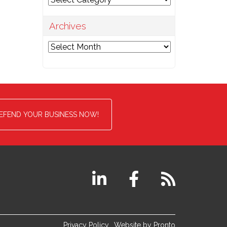
Archives
Archives
EFEND YOUR BUSINESS NOW!
Privacy Policy
Website by Pronto