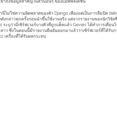
้าถึงข้อมูลสำคัญในส่วนอื่นๆ ของแอพพลิเคชั่น
านี่ไม่ใช่ความผิดพลาดของตัว Django เพียงแต่เป็นการลืมปิด de
ดดังกล่าวทุกครั้งก่อนนำขึ้นใช้งานจริง แต่จากรายงานของนักวิจัยซึ
ระบุว่ามีเซิร์ฟเวอร์บางตัวที่ถูกแฮ็คแล้ว Gevers ได้ทำการเตือนไ
กล่าว ซึ่งในตอนนี้มีรายงานยืนยันออกมาแล้วว่าเซิร์ฟเวอร์ที่ได้รับ
 เครื่องที่ได้รับผลกระทบ