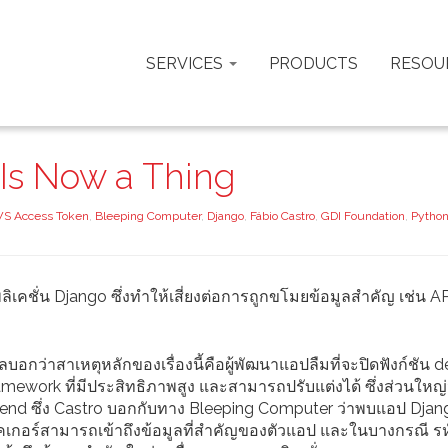
SERVICES
PRODUCTS
RESOU
Is Now a Thing
S Access Token
,
Bleeping Computer
,
Django
,
Fábio Castro
,
GDI Foundation
,
Pytho
ชั่น Django ซึ่งทำให้เสี่ยงต่อการถูกขโมยข้อมูลสำคัญ เช่น AP
อกว่าสาเหตุหลักของเรื่องนี้คือผู้พัฒนาแอปลืมที่จะปิดฟังก์ชัน 
ework ที่มีประสิทธิภาพสูง และสามารถปรับแต่งได้ ซึ่งส่วนใหญ่
nd ซึ่ง Castro บอกกับทาง Bleeping Computer ว่าพบแอป Djang
ฮคเกอร์สามารถเข้าถึงข้อมูลที่สำคัญของตัวแอป และในบางกรณี รห