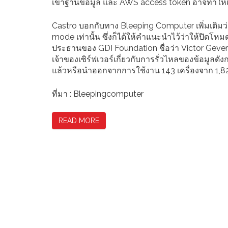
เข้าฐานข้อมูล และ AWS access token อาจทำให้เข
Castro บอกกับทาง Bleeping Computer เพิ่มเติมว่
mode เท่านั้น ซึ่งก็ได้ให้คำแนะนำไว้ว่าให้ปิดโหม
ประธานของ GDI Foundation ชื่อว่า Victor Gevers 
เจ้าของเซิร์ฟเวอร์เกี่ยวกับการรั่วไหลของข้อมูลดัง
แล้วหรือนำออกจากการใช้งาน 143 เครื่องจาก 1,822
ที่มา : Bleepingcomputer
READ MORE