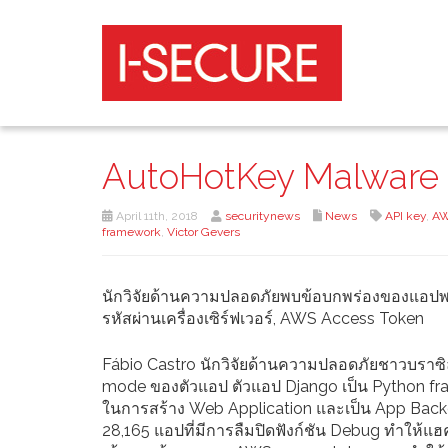
AutoHotKey Malware 
April 11th, 2018
securitynews
News
API key
,
AW
framework
,
Victor Gevers
นักวิจัยด้านความปลอดภัยพบข้อบกพร่องของแอปพลิเค
รหัสผ่านเครื่องเซิร์ฟเวอร์, AWS Access Token
Fábio Castro นักวิจัยด้านความปลอดภัยชาวบราซิลบ
mode ของตัวแอป ตัวแอป Django เป็น Python fram
ในการสร้าง Web Application และเป็น App Backe
28,165 แอปที่มีการลืมปิดฟังก์ชัน Debug ทำให้แ