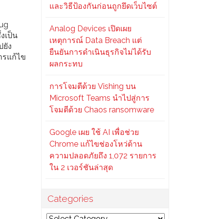
และวิธีป้องกันก่อนถูกยึดเว็บไซต์
bug
Analog Devices เปิดเผย
่งเป็น
เหตุการณ์ Data Breach แต่
ปยัง
ยืนยันการดำเนินธุรกิจไม่ได้รับ
การแก้ไข
ผลกระทบ
การโจมตีด้วย Vishing บน
Microsoft Teams นำไปสู่การ
โจมตีด้วย Chaos ransomware
Google เผย ใช้ AI เพื่อช่วย
Chrome แก้ไขช่องโหว่ด้าน
ความปลอดภัยถึง 1,072 รายการ
ใน 2 เวอร์ชันล่าสุด
Categories
Categories