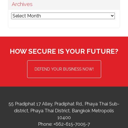
Archives
Archives
HOW SECURE IS YOUR FUTURE?
DEFEND YOUR BUSINESS NOW!
55 Pradiphat 17 Alley, Pradiphat Rd.,
Phaya Thai Sub-
district
Phaya Thai District
,
Bangkok Metropolis
10400
Phone:
+662-615-7005-7