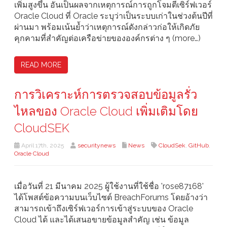
เพิ่มสูงขึ้น อันเป็นผลจากเหตุการณ์การถูกโจมตีเซิร์ฟเวอร์
Oracle Cloud ที่ Oracle ระบุว่าเป็นระบบเก่าในช่วงต้นปีที่
ผ่านมา พร้อมเน้นย้ำว่าเหตุการณ์ดังกล่าวก่อให้เกิดภัย
คุกคามที่สำคัญต่อเครือข่ายขององค์กรต่าง ๆ (more…)
READ MORE
การวิเคราะห์การตรวจสอบข้อมูลรั่ว
ไหลของ Oracle Cloud เพิ่มเติมโดย
CloudSEK
April 17th, 2025
securitynews
News
CloudSek
,
GitHub
,
Oracle Cloud
เมื่อวันที่ 21 มีนาคม 2025 ผู้ใช้งานที่ใช้ชื่อ 'rose87168'
ได้โพสต์ข้อความบนเว็บไซต์ BreachForums โดยอ้างว่า
สามารถเข้าถึงเซิร์ฟเวอร์การเข้าสู่ระบบของ Oracle
Cloud ได้ และได้เสนอขายข้อมูลสำคัญ เช่น ข้อมูล