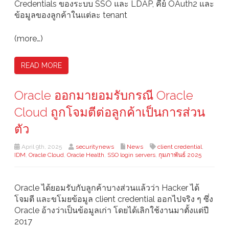
Credentials ของระบบ SSO และ LDAP, คีย์ OAuth2 และ
ข้อมูลของลูกค้าในแต่ละ tenant
(more…)
READ MORE
Oracle ออกมายอมรับกรณี Oracle
Cloud ถูกโจมตีต่อลูกค้าเป็นการส่วน
ตัว
April 9th, 2025
securitynews
News
client credential
,
IDM
,
Oracle Cloud
,
Oracle Health
,
SSO login servers
,
กุมภาพันธ์ 2025
Oracle ได้ยอมรับกับลูกค้าบางส่วนแล้วว่า Hacker ได้
โจมตี และขโมยข้อมูล client credential ออกไปจริง ๆ ซึ่ง
Oracle อ้างว่าเป็นข้อมูลเก่า โดยได้เลิกใช้งานมาตั้งแต่ปี
2017