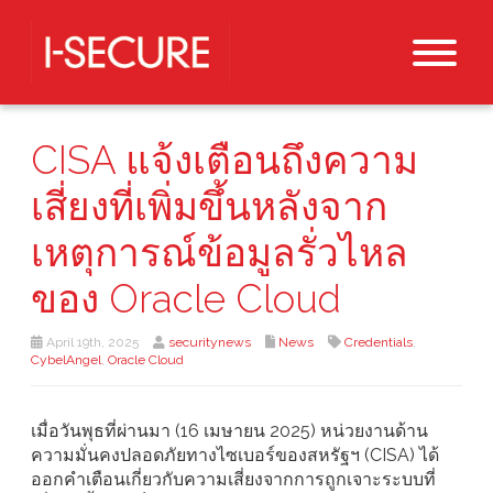
CISA แจ้งเตือนถึงความ
เสี่ยงที่เพิ่มขึ้นหลังจาก
เหตุการณ์ข้อมูลรั่วไหล
ของ Oracle Cloud
April 19th, 2025
securitynews
News
Credentials
,
CybelAngel
,
Oracle Cloud
เมื่อวันพุธที่ผ่านมา (16 เมษายน 2025) หน่วยงานด้าน
ความมั่นคงปลอดภัยทางไซเบอร์ของสหรัฐฯ (CISA) ได้
ออกคำเตือนเกี่ยวกับความเสี่ยงจากการถูกเจาะระบบที่