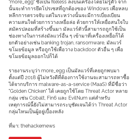
"more_egg" ซึ่งเป็น fileless ลงบนเครื่องโดยไม่รู้ตัว จาก
นั้นจะทำการยึดโปรเซสที่ถูกต้องของ Windows เพื่อหลบ
หลีกการตรวจจับ แต่ในระหว่างนั้นจะมีการเบี่ยงเบียน
ความสนใจด้วยการวางเหยื่อล่อ ด้วยการให้เหยื่อสนใจใบ
สมัครปลอมที่สร้างขึ้นมา มัลแวร์ตัวนี้สามารถถูกใช้เป็น
ช่องทางในการส่งมัลแวร์อื่น ๆ เข้ามาที่เครื่องเหยื่อก็ได้
ยกตัวอย่างเช่น banking trojan, ransomware, มัลแวร์
ขโมยข้อมูล หรือถูกใช้เพื่อวาง backdoor ตัวอื่น ๆ เพื่อ
ขโมยข้อมูลออกไปก็ได้
รายงานระบุว่า more_egg เป็นมัลแวร์ที่เคยถูกพบมา
ตั้งแต่ปี 2018 ผู้ไม่หวังดีที่ต้องการใช้งานจะสามารถหาซื้อ
ได้จากบริการ malware-as-a-service (MaaS) ที่มีชื่อว่า
"Golden Chicken" ได้ เคยถูกใช้โดย Threat Actor หลาย
กลุ่ม เช่น Cobalt, Fin6 และ EvilNum แต่สำหรับ
เหตุการณ์นี้ยังไม่สามารถระบุชัดเจนได้ว่า Threat Actor
กลุ่มไหนเป็นผู้อยู่เบื้องหลัง
ที่มา: thehackernews