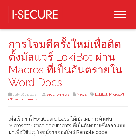
การโจมตีครั้งใหม่เพื่อติด
ตั้งมัลแวร์ LokiBot ผ่าน
Macros ที่เป็นอันตรายใน
Word Docs
July 18th, 2023
securitynews
News
Lokibot
,
Microsoft
Office documents
เมื่อเร็ว ๆ นี้ FortiGuard Labs ได้เปิดเผยการค้นพบ
Microsoft Office documents ที่เป็นอันตรายซึ่งออกแบบ
มาเพื่อใช้ประโยชน์จากช่องโหว่ Remote code