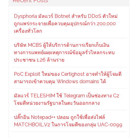
Recent Posts
Dysphoria มัลแวร์ Botnet สำหรับ DDoS ตัวใหม่
ถูกแพร่กระจายเพื่อควบคุมอุปกรณ์กว่า 200,000
เครื่องทั่วโลก
บริษัท MCBS ผู้ให้บริการด้านการเรียกเก็บเงิน
ทางการแพทย์เผยเหตุการณ์ข้อมูลรั่วไหลกระทบ
ประชาชน 1.26 ล้านราย
PoC Exploit ใหม่ของ Certighost อาจทำให้ผู้โจมตี
สามารถเข้าควบคุม Windows domains ได้
มัลแวร์ TELESHIM ใช้ Telegram เป็นช่องทาง C2
โจมตีหน่วยงานรัฐบาลในตะวันออกกลาง
ปลั๊กอิน Notepad++ ปลอม ถูกใช้เพื่อส่งไฟล์
MATCHBOIL.V2 ในการโจมตีของกลุ่ม UAC-0099