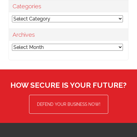
Categories
Categories
Archives
Archives
HOW SECURE IS YOUR FUTURE?
DEFEND YOUR BUSINESS NOW!