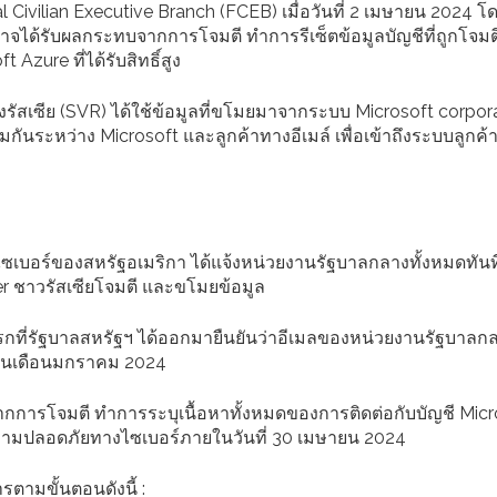
l Civilian Executive Branch (FCEB) เมื่อวันที่ 2 เมษายน 2024 โ
ได้รับผลกระทบจากการโจมตี ทำการรีเซ็ตข้อมูลบัญชีที่ถูกโจมต
zure ที่ได้รับสิทธิ์สูง
รัสเซีย (SVR) ได้ใช้ข้อมูลที่ขโมยมาจากระบบ Microsoft corpor
มกันระหว่าง Microsoft และลูกค้าทางอีเมล์ เพื่อเข้าถึงระบบลูกค้
บอร์ของสหรัฐอเมริกา ได้แจ้งหน่วยงานรัฐบาลกลางทั้งหมดทันท
r ชาวรัสเซียโจมตี และขโมยข้อมูล
้งแรกที่รัฐบาลสหรัฐฯ ได้ออกมายืนยันว่าอีเมลของหน่วยงานรัฐบาลก
 ในเดือนมกราคม 2024
บจากการโจมตี ทำการระบุเนื้อหาทั้งหมดของการติดต่อกับบัญชี Micro
วามปลอดภัยทางไซเบอร์ภายในวันที่ 30 เมษายน 2024
ามขั้นตอนดังนี้ :