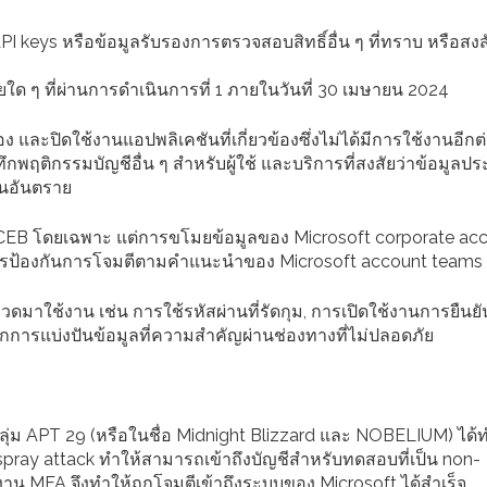
I keys หรือข้อมูลรับรองการตรวจสอบสิทธิ์อื่น ๆ ที่ทราบ หรือสงส
ใด ๆ ที่ผ่านการดำเนินการที่ 1 ภายในวันที่ 30 เมษายน 2024
อง และปิดใช้งานแอปพลิเคชันที่เกี่ยวข้องซึ่งไม่ได้มีการใช้งานอีกต
พฤติกรรมบัญชีอื่น ๆ สำหรับผู้ใช้ และบริการที่สงสัยว่าข้อมูลปร
็นอันตราย
FCEB โดยเฉพาะ แต่การขโมยข้อมูลของ Microsoft corporate ac
การป้องกันการโจมตีตามคำแนะนำของ Microsoft account teams
าใช้งาน เช่น การใช้รหัสผ่านที่รัดกุม, การเปิดใช้งานการยืนย
จากการแบ่งปันข้อมูลที่ความสำคัญผ่านช่องทางที่ไม่ปลอดภัย
ลุ่ม APT 29 (หรือในชื่อ Midnight Blizzard และ NOBELIUM) ได
 spray attack ทำให้สามารถเข้าถึงบัญชีสำหรับทดสอบที่เป็น non-
ช้งาน MFA จึงทำให้ถูกโจมตีเข้าถึงระบบของ Microsoft ได้สำเร็จ