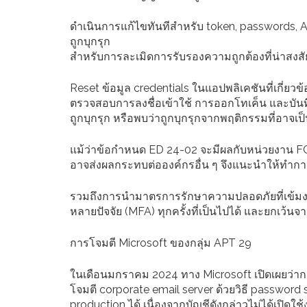
ดำเนินการแก้ไขทันทีสำหรับ token, passwords, AP
ถูกบุกรุก
สำหรับการละเมิดการรับรองความถูกต้องที่น่าสงสัย
Reset ข้อมูล credentials ในแอปพลิเคชันที่เกี่ยวข้
ตรวจสอบการลงชื่อเข้าใช้ การออกโทเค็น และบันทึก
ถูกบุกรุก หรือพบว่าถูกบุกรุกจากพฤติกรรมที่อาจเป
แม้ว่าข้อกำหนด ED 24-02 จะมีผลกับหน่วยงาน 
อาจส่งผลกระทบต่อองค์กรอื่น ๆ จึงแนะนำให้ทำ
รวมถึงการนำมาตรการรักษาความปลอดภัยที่เข้มงวดม
หลายปัจจัย (MFA) ทุกครั้งที่เป็นไปได้ และยกเว้น
การโจมตี Microsoft ของกลุ่ม APT 29
ในเดือนมกราคม 2024 ทาง Microsoft เปิดเผยว่าก
โจมตี corporate email server ด้วยวิธี password
production ได้ เนื่องจากบัญชีดังกล่าวไม่ได้เปิดใ