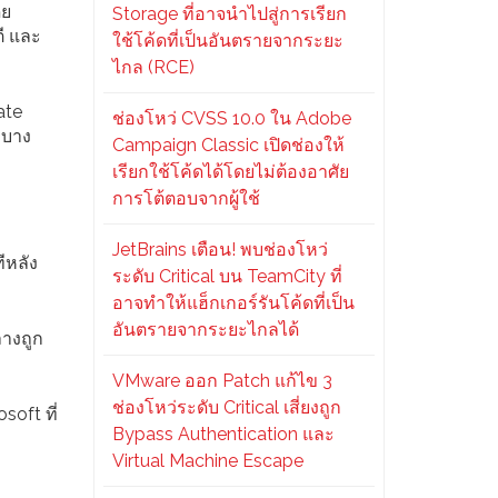
ดย
Storage ที่อาจนำไปสู่การเรียก
ี และ
ใช้โค้ดที่เป็นอันตรายจากระยะ
ไกล (RCE)
ate
ช่องโหว่ CVSS 10.0 ใน Adobe
าบาง
Campaign Classic เปิดช่องให้
เรียกใช้โค้ดได้โดยไม่ต้องอาศัย
การโต้ตอบจากผู้ใช้
JetBrains เตือน! พบช่องโหว่
ีหลัง
ระดับ Critical บน TeamCity ที่
อาจทำให้แฮ็กเกอร์รันโค้ดที่เป็น
อันตรายจากระยะไกลได้
ลางถูก
VMware ออก Patch แก้ไข 3
ช่องโหว่ระดับ Critical เสี่ยงถูก
soft ที่
Bypass Authentication และ
Virtual Machine Escape