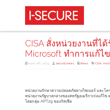
CISA สั่งหน่วยงานที่
Microsoft ทำการแก้ไ
April 17th, 2024
securitynews
News
CISA
,
micro
หน่วยงานรักษาความปลอดภัยทางไซเบอร์ และโครงสร้
หน่วยงานรัฐบาลกลางของสหรัฐอเมริกาเร่งแก้ไข คว
โดยกลุ่ม APT29 ของรัสเซีย