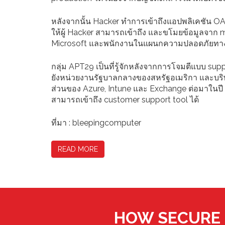
หลังจากนั้น Hacker ทำการเข้าถึงแอปพลิเคชัน OAut
ให้ผู้ Hacker สามารถเข้าถึง และขโมยข้อมูลจาก m
Microsoft และพนักงานในแผนกความปลอดภัยทาง
กลุ่ม APT29 เป็นที่รู้จักหลังจากการโจมตีแบบ sup
ยังหน่วยงานรัฐบาลกลางของสหรัฐอเมริกา และบร
ส่วนของ Azure, Intune และ Exchange ต่อมาในปี 20
สามารถเข้าถึง customer support tool ได้
ที่มา : bleepingcomputer
READ MORE
HOW SECURE 