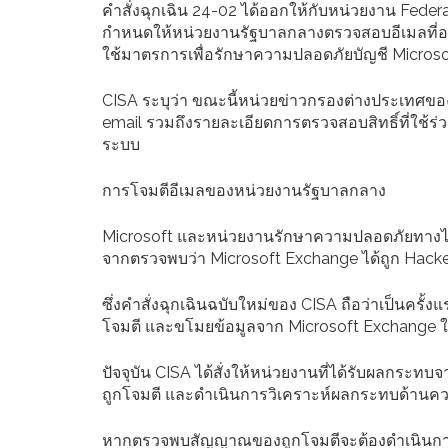
คำสั่งฉุกเฉิน 24-02 ได้ออกให้กับหน่วยงาน Federa
กำหนดให้หน่วยงานรัฐบาลกลางตรวจสอบอีเมลที่อาจ
ใช้มาตรการเพื่อรักษาความปลอดภัยบัญชี Microsoft A
CISA ระบุว่า ขณะนี้หน่วยข่าวกรองต่างประเทศของ
email รวมถึงรายละเอียดการตรวจสอบสิทธิ์ที่ใช้ร่ว
ระบบ
การโจมตีอีเมลของหน่วยงานรัฐบาลกลาง
Microsoft และหน่วยงานรักษาความปลอดภัยทางไซเ
จากตรวจพบว่า Microsoft Exchange ได้ถูก Hacke
ซึ่งคำสั่งฉุกเฉินฉบับใหม่ของ CISA ถือว่าเป็นครั
โจมตี และขโมยข้อมูลจาก Microsoft Exchange
ปัจจุบัน CISA ได้สั่งให้หน่วยงานที่ได้รับผลกระท
ถูกโจมตี และดำเนินการวิเคราะห์ผลกระทบด้านค
หากตรวจพบสัญญาณของถูกโจมตีจะต้องดำเนินการต