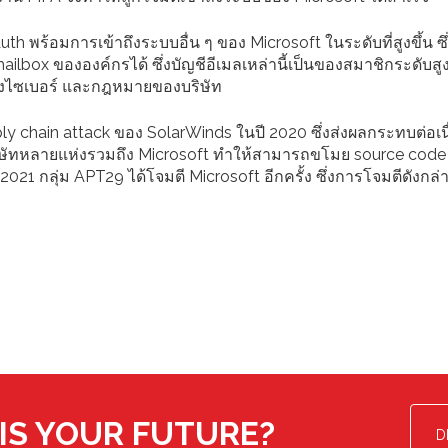
h พร้อมการเข้าถึงระบบอื่น ๆ ของ Microsoft ในระดับที่สูงขึ้น ซึ
ailbox ขององค์กรได้ ซึ่งบัญชีอีเมลเหล่านี้เป็นของสมาชิกระดับส
ไซเบอร์ และกฎหมายของบริษัท
ply chain attack ของ SolarWinds ในปี 2020 ซึ่งส่งผลกระทบต่อเน
ิษัทหลายแห่งรวมถึง Microsoft ทำให้สามารถขโมย source code
21 กลุ่ม APT29 ได้โจมตี Microsoft อีกครั้ง ซึ่งการโจมตีดังกล่
IS YOUR FUTURE?
D