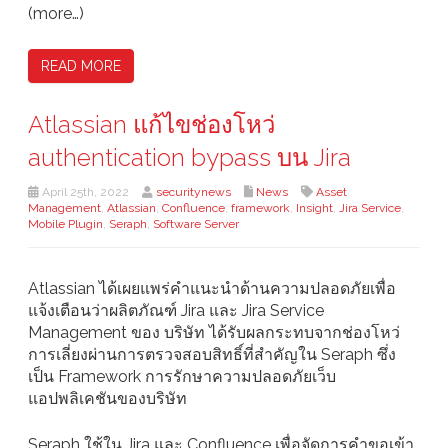
(more…)
READ MORE
Atlassian แก้ไขช่องโหว่
authentication bypass บน Jira
April 25th, 2022
securitynews
News
Asset
Management
,
Atlassian
,
Confluence
,
framework
,
Insight
,
Jira Service
,
Mobile Plugin
,
Seraph
,
Software Server
Atlassian ได้เผยแพร่คำแนะนำด้านความปลอดภัยเพื่อ
แจ้งเตือนว่าผลิตภัณฑ์ Jira และ Jira Service
Management ของ บริษัท ได้รับผลกระทบจากช่องโหว่
การเลี่ยงผ่านการตรวจสอบสิทธิ์ที่สำคัญใน Seraph ซึ่ง
เป็น Framework การรักษาความปลอดภัยเว็บ
แอปพลิเคชันของบริษัท
Seraph ใช้ใน Jira และ Confluence เพื่อจัดการคำขอเข้า