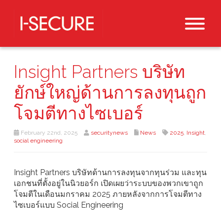
Insight Partners บริษัท
ยักษ์ใหญ่ด้านการลงทุนถูก
โจมตีทางไซเบอร์
February 22nd, 2025
securitynews
News
2025
,
Insight
,
social engineering
Insight Partners บริษัทด้านการลงทุนจากทุนร่วม และทุน
เอกชนที่ตั้งอยู่ในนิวยอร์ก เปิดเผยว่าระบบของพวกเขาถูก
โจมตีในเดือนมกราคม 2025 ภายหลังจากการโจมตีทาง
ไซเบอร์แบบ Social Engineering