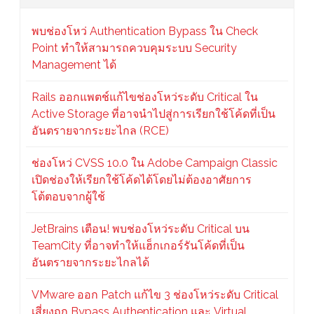
พบช่องโหว่ Authentication Bypass ใน Check
Point ทำให้สามารถควบคุมระบบ Security
Management ได้
Rails ออกแพตช์แก้ไขช่องโหว่ระดับ Critical ใน
Active Storage ที่อาจนำไปสู่การเรียกใช้โค้ดที่เป็น
อันตรายจากระยะไกล (RCE)
ช่องโหว่ CVSS 10.0 ใน Adobe Campaign Classic
เปิดช่องให้เรียกใช้โค้ดได้โดยไม่ต้องอาศัยการ
โต้ตอบจากผู้ใช้
JetBrains เตือน! พบช่องโหว่ระดับ Critical บน
TeamCity ที่อาจทำให้แฮ็กเกอร์รันโค้ดที่เป็น
อันตรายจากระยะไกลได้
VMware ออก Patch แก้ไข 3 ช่องโหว่ระดับ Critical
เสี่ยงถูก Bypass Authentication และ Virtual