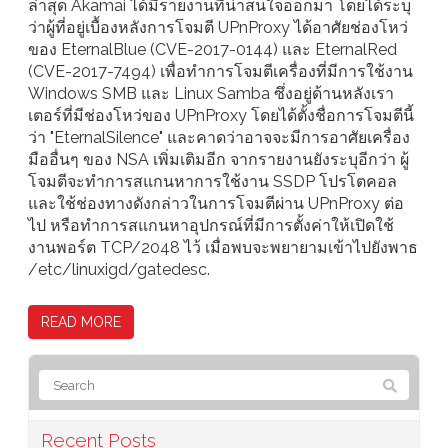
ล่าสุด Akamai ได้มีรายงานที่น่าสนใจออกมา โดยได้ระบุ
ว่าผู้ที่อยู่เบื้องหลังการโจมตี UPnProxy ได้อาศัยช่องโหว่
ของ EternalBlue (CVE-2017-0144) และ EternalRed
(CVE-2017-7494) เพื่อทำการโจมตีเครื่องที่มีการใช้งาน
Windows SMB และ Linux Samba ซึ่งอยู่ด้านหลังเรา
เตอร์ที่มีช่องโหว่ของ UPnProxy โดยได้ตั้งชื่อการโจมตีนี้
ว่า "EternalSilence" และคาดว่าอาจจะมีการอาศัยเครื่อง
มืออื่นๆ ของ NSA เพิ่มเติมอีก จากรายงานยังระบุอีกว่า ผู้
โจมตีจะทำการสแกนหาการใช้งาน SSDP โปรโตคอล
และใช้ช่องทางดังกล่าวในการโจมตีผ่าน UPnProxy ต่อ
ไป หรือทำการสแกนหาอุปกรณ์ที่มีการตั้งค่าให้เปิดใช้
งานพอร์ต TCP/2048 ไว้ เมื่อพบจะพยายามเข้าไปยังพาธ
/etc/linuxigd/gatedesc.
READ MORE
Recent Posts