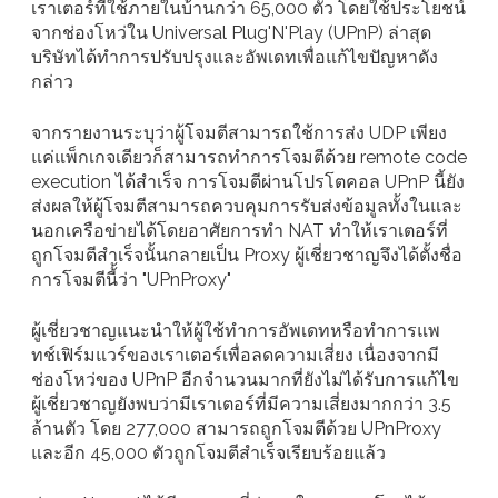
เราเตอร์ที่ใช้ภายในบ้านกว่า 65,000 ตัว โดยใช้ประโยชน์
จากช่องโหว่ใน Universal Plug'N'Play (UPnP) ล่าสุด
บริษัทได้ทำการปรับปรุงและอัพเดทเพื่อแก้ไขปัญหาดัง
กล่าว
จากรายงานระบุว่าผู้โจมตีสามารถใช้การส่ง UDP เพียง
แค่แพ็กเกจเดียวก็สามารถทำการโจมตีด้วย remote code
execution ได้สำเร็จ การโจมตีผ่านโปรโตคอล UPnP นี้ยัง
ส่งผลให้ผู้โจมตีสามารถควบคุมการรับส่งข้อมูลทั้งในและ
นอกเครือข่ายได้โดยอาศัยการทำ NAT ทำให้เราเตอร์ที่
ถูกโจมตีสำเร็จนั้นกลายเป็น Proxy ผู้เชี่ยวชาญจึงได้ตั้งชื่อ
การโจมตีนี้้ว่า "UPnProxy"
ผู้เชี่ยวชาญแนะนำให้ผู้ใช้ทำการอัพเดทหรือทำการแพ
ทช์เฟิร์มแวร์ของเราเตอร์เพื่อลดความเสี่ยง เนื่องจากมี
ช่องโหว่ของ UPnP อีกจำนวนมากที่ยังไม่ได้รับการแก้ไข
ผู้เชี่ยวชาญยังพบว่ามีเราเตอร์ที่มีความเสี่ยงมากกว่า 3.5
ล้านตัว โดย 277,000 สามารถถูกโจมตีด้วย UPnProxy
และอีก 45,000 ตัวถูกโจมตีสำเร็จเรียบร้อยแล้ว